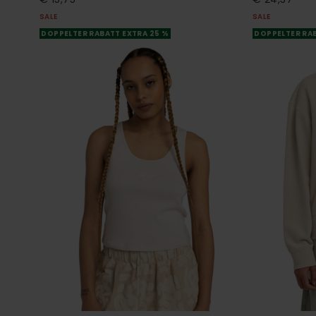
SALE
SALE
DOPPELTER RABATT EXTRA 25 %
DOPPELTER RAB