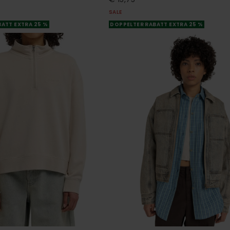
SALE
ATT EXTRA 25 %
DOPPELTER RABATT EXTRA 25 %