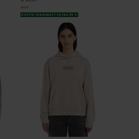
SALE
DOPPELTER RABATT EXTRA 25 %