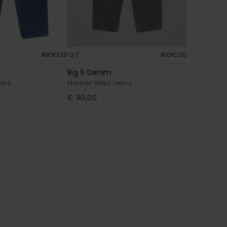
7
RECYCLED
RECYCLED
Big 5 Denim
eans
Männer Grau Jeans
€ 90,00