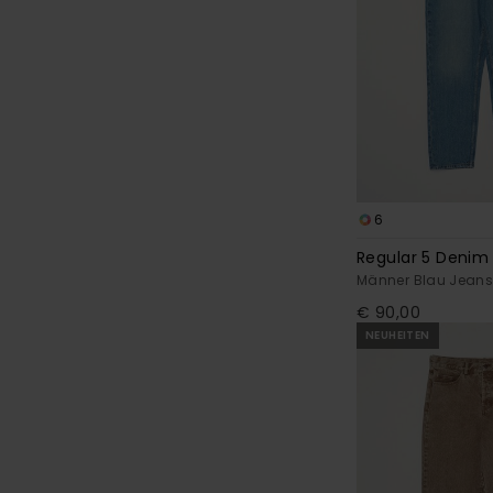
6
Regular 5 Denim
Männer Blau Jean
€ 90,00
NEUHEITEN