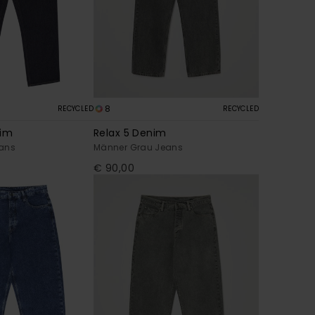
8
RECYCLED
RECYCLED
nim
Relax 5 Denim
eans
Männer Grau Jeans
€ 90,00