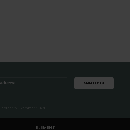
ANMELDEN
in deiner Willkommens-Mail
ELEMENT