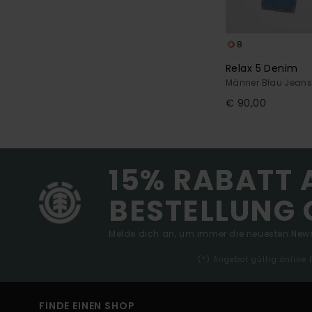
8
Relax 5 Denim
Männer Blau Jean
€ 90,00
15% RABATT 
BESTELLUNG 
Melde dich an, um immer die neuesten News
(*) Angebot gültig online
FINDE EINEN SHOP