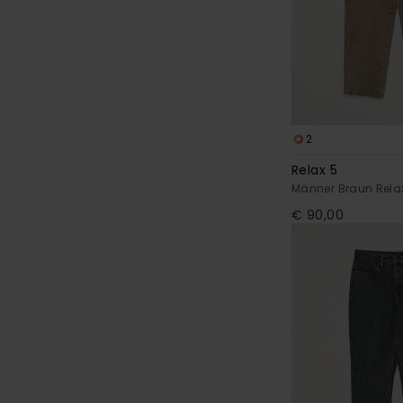
2
Relax 5
Männer Braun Relax
€ 90,00