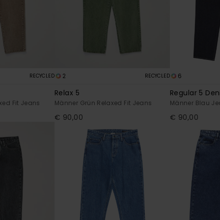
2
6
RECYCLED
RECYCLED
Relax 5
Regular 5 De
ed Fit Jeans
Männer Grün Relaxed Fit Jeans
Männer Blau J
€ 90,00
€ 90,00