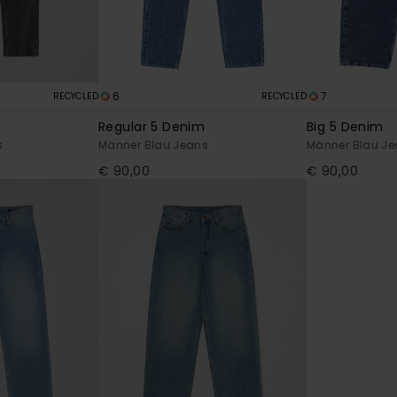
6
7
RECYCLED
RECYCLED
Regular 5 Denim
Big 5 Denim
s
Männer Blau Jeans
Männer Blau J
€ 90,00
€ 90,00