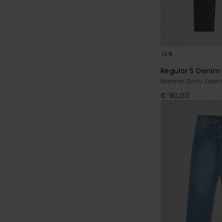
6
Regular 5 Denim
Männer Grau Jean
€ 90,00