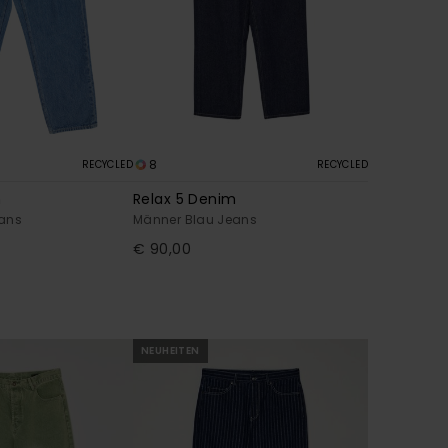
8
RECYCLED
RECYCLED
m
Relax 5 Denim
eans
Männer Blau Jeans
€ 90,00
NEUHEITEN