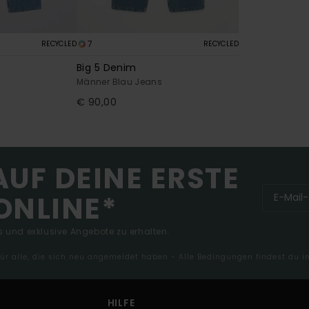
7
RECYCLED
RECYCLED
Big 5 Denim
s
Männer Blau Jeans
€ 90,00
AUF DEINE ERSTE
ONLINE*
 und exklusive Angebote zu erhalten.
 für alle, die sich neu angemeldet haben - Alle Bedingungen findest du 
HILFE