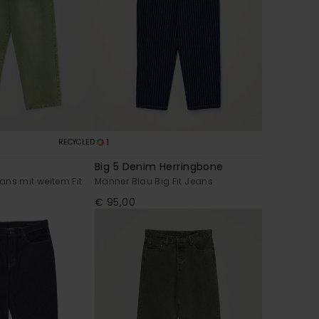
1
RECYCLED
Big 5 Denim Herringbone
ns mit weitem Fit
Männer Blau Big Fit Jeans
€ 95,00