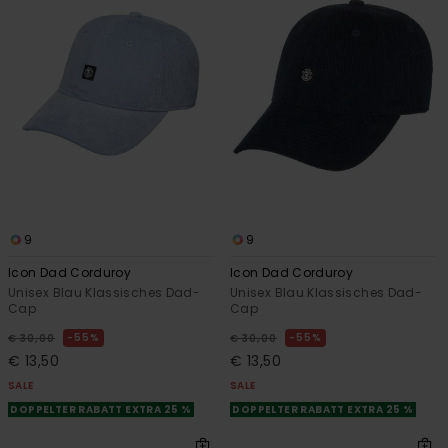
9
9
Icon Dad Corduroy
Icon Dad Corduroy
Unisex Blau Klassisches Dad-
Unisex Blau Klassisches Dad-
Cap
Cap
55%
55%
€ 30,00
€ 30,00
€ 13,50
€ 13,50
SALE
SALE
DOPPELTER RABATT EXTRA 25 %
DOPPELTER RABATT EXTRA 25 %