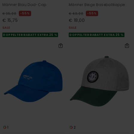
Männer Blau Dad-Cap
Männer Beige Baseballkappe
55%
55%
€ 35,00
€ 40,00
€ 15,75
€ 18,00
SALE
SALE
DOPPELTER RABATT EXTRA 25 %
DOPPELTER RABATT EXTRA 25 %
1
2