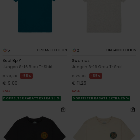
5
2
ORGANIC COTTON
ORGANIC COTTON
Seal Bp Y
Swamps
Jungen 8-16 Blau T-Shirt
Jungen 8-16 Grau T-Shirt
55%
55%
€ 20,00
€ 25,00
€ 9,00
€ 11,25
SALE
SALE
DOPPELTER RABATT EXTRA 25 %
DOPPELTER RABATT EXTRA 25 %