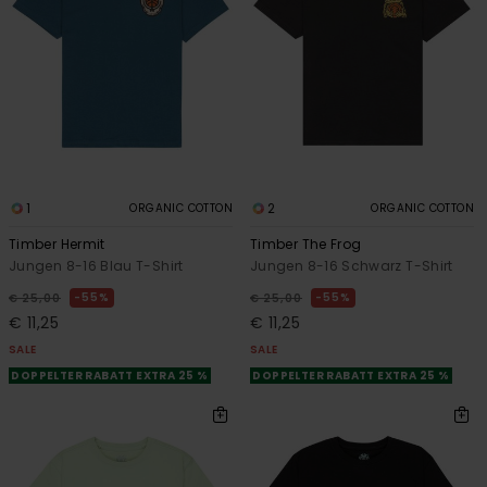
1
2
ORGANIC COTTON
ORGANIC COTTON
Timber Hermit
Timber The Frog
Jungen 8-16 Blau T-Shirt
Jungen 8-16 Schwarz T-Shirt
55%
55%
€ 25,00
€ 25,00
€ 11,25
€ 11,25
SALE
SALE
DOPPELTER RABATT EXTRA 25 %
DOPPELTER RABATT EXTRA 25 %