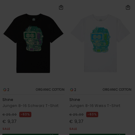
2
2
ORGANIC COTTON
ORGANIC COTTON
Shine
Shine
Jungen 8-16 Schwarz T-Shirt
Jungen 8-16 Weiss T-Shirt
63%
63%
€ 25,00
€ 25,00
€ 9,37
€ 9,37
SALE
SALE