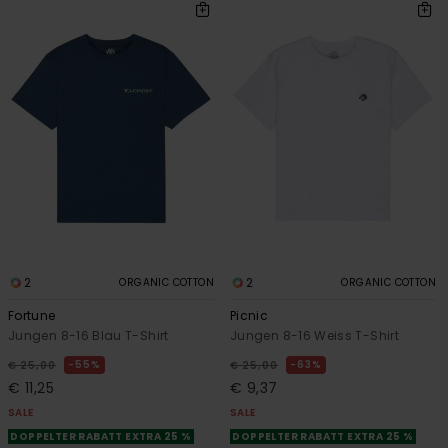
2
2
ORGANIC COTTON
ORGANIC COTTON
Fortune
Picnic
Jungen 8-16 Blau T-Shirt
Jungen 8-16 Weiss T-Shirt
55%
63%
€ 25,00
€ 25,00
€ 11,25
€ 9,37
SALE
SALE
DOPPELTER RABATT EXTRA 25 %
DOPPELTER RABATT EXTRA 25 %