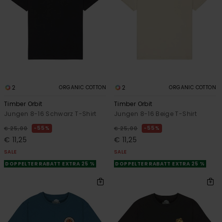
2
2
ORGANIC COTTON
ORGANIC COTTON
Timber Orbit
Timber Orbit
Jungen 8-16 Schwarz T-Shirt
Jungen 8-16 Beige T-Shirt
55%
55%
€ 25,00
€ 25,00
€ 11,25
€ 11,25
SALE
SALE
DOPPELTER RABATT EXTRA 25 %
DOPPELTER RABATT EXTRA 25 %