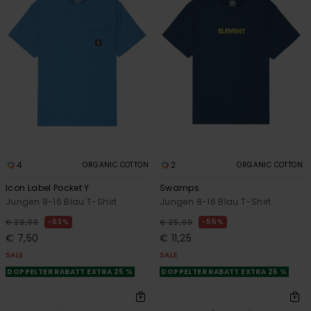
4
2
ORGANIC COTTON
ORGANIC COTTON
Icon Label Pocket Y
Swamps
Jungen 8-16 Blau T-Shirt
Jungen 8-16 Blau T-Shirt
63%
55%
€ 20,00
€ 25,00
€ 7,50
€ 11,25
SALE
SALE
DOPPELTER RABATT EXTRA 25 %
DOPPELTER RABATT EXTRA 25 %