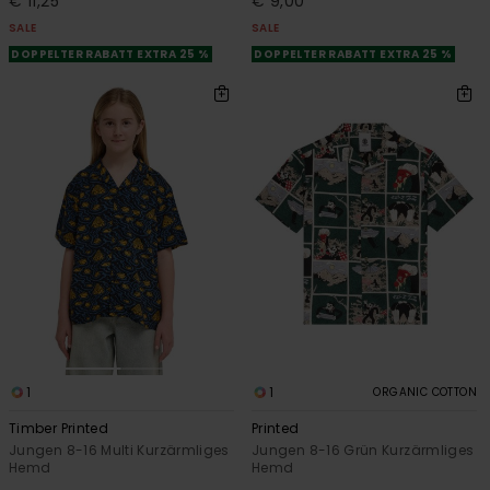
€ 11,25
€ 9,00
SALE
SALE
DOPPELTER RABATT EXTRA 25 %
DOPPELTER RABATT EXTRA 25 %
1
1
ORGANIC COTTON
Timber Printed
Printed
Jungen 8-16 Multi Kurzärmliges
Jungen 8-16 Grün Kurzärmliges
Hemd
Hemd