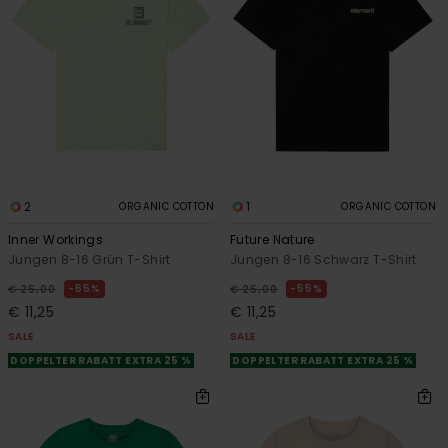
2
1
ORGANIC COTTON
ORGANIC COTTON
Inner Workings
Future Nature
Jungen 8-16 Grün T-Shirt
Jungen 8-16 Schwarz T-Shirt
55%
55%
€ 25,00
€ 25,00
€ 11,25
€ 11,25
SALE
SALE
DOPPELTER RABATT EXTRA 25 %
DOPPELTER RABATT EXTRA 25 %