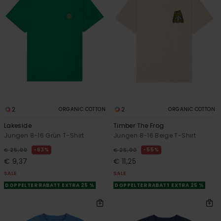
2
2
ORGANIC COTTON
ORGANIC COTTON
Lakeside
Timber The Frog
Jungen 8-16 Grün T-Shirt
Jungen 8-16 Beige T-Shirt
63%
55%
€ 25,00
€ 25,00
€ 9,37
€ 11,25
SALE
SALE
DOPPELTER RABATT EXTRA 25 %
DOPPELTER RABATT EXTRA 25 %