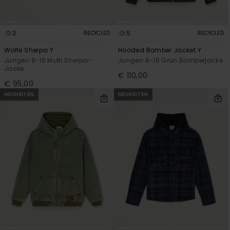
3
5
RECYCLED
RECYCLED
Wolfe Sherpa Y
Hooded Bomber Jacket Y
Jungen 8-16 Multi Sherpa-
Jungen 8-16 Grün Bomberjacke
Jacke
€ 110,00
€ 95,00
NEUHEITEN
NEUHEITEN