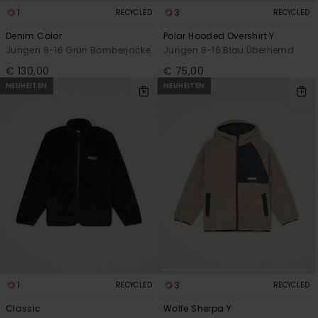
1
3
RECYCLED
RECYCLED
Denim Color
Polar Hooded Overshirt Y
Jungen 8-16 Grün Bomberjacke
Jungen 8-16 Blau Überhemd
€ 130,00
€ 75,00
NEUHEITEN
NEUHEITEN
1
3
RECYCLED
RECYCLED
Classic
Wolfe Sherpa Y