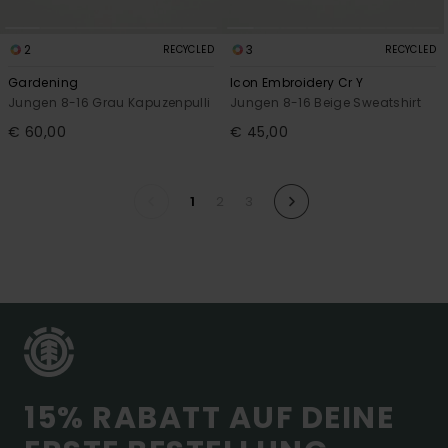
2
3
RECYCLED
RECYCLED
Gardening
Icon Embroidery Cr Y
Jungen 8-16 Grau Kapuzenpulli
Jungen 8-16 Beige Sweatshirt
€ 60,00
€ 45,00
1
2
3
15% RABATT AUF DEINE