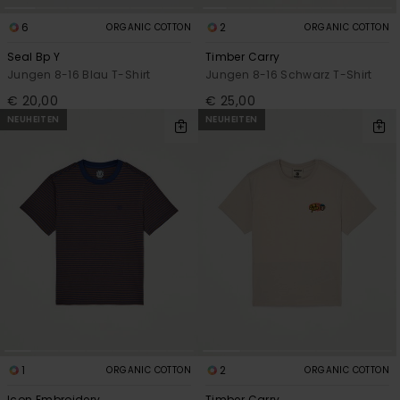
6
2
ORGANIC COTTON
ORGANIC COTTON
Seal Bp Y
Timber Carry
Jungen 8-16 Blau T-Shirt
Jungen 8-16 Schwarz T-Shirt
€ 20,00
€ 25,00
NEUHEITEN
NEUHEITEN
1
2
ORGANIC COTTON
ORGANIC COTTON
Icon Embroidery
Timber Carry