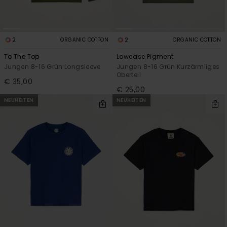
2
2
ORGANIC COTTON
ORGANIC COTTON
To The Top
Lowcase Pigment
Jungen 8-16 Grün Longsleeve
Jungen 8-16 Grün Kurzärmliges
Oberteil
€ 35,00
€ 25,00
NEUHEITEN
NEUHEITEN