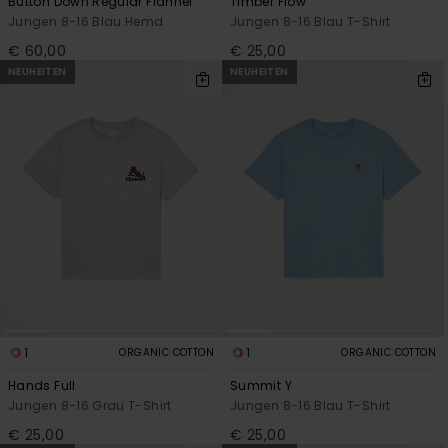
Button Down Regular Flannel
Timber Flow
Jungen 8-16 Blau Hemd
Jungen 8-16 Blau T-Shirt
€ 60,00
€ 25,00
NEUHEITEN
NEUHEITEN
1
1
ORGANIC COTTON
ORGANIC COTTON
Hands Full
Summit Y
Jungen 8-16 Grau T-Shirt
Jungen 8-16 Blau T-Shirt
€ 25,00
€ 25,00