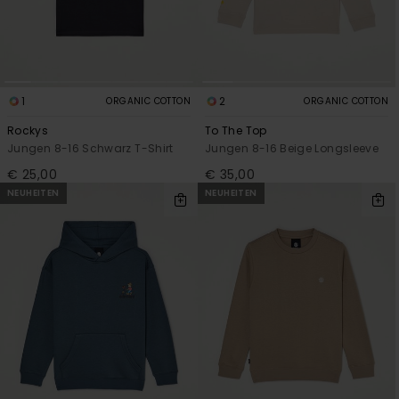
1
2
ORGANIC COTTON
ORGANIC COTTON
Rockys
To The Top
Jungen 8-16 Schwarz T-Shirt
Jungen 8-16 Beige Longsleeve
€ 25,00
€ 35,00
NEUHEITEN
NEUHEITEN