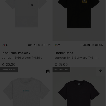
4
2
ORGANIC COTTON
ORGANIC COTTON
Icon Label Pocket Y
Timber Drips
Jungen 8-16 Weiss T-Shirt
Jungen 8-16 Schwarz T-Shirt
€ 20,00
€ 25,00
NEUHEITEN
NEUHEITEN