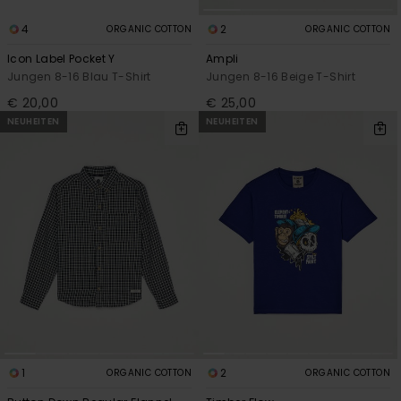
4
2
ORGANIC COTTON
ORGANIC COTTON
Icon Label Pocket Y
Ampli
Jungen 8-16 Blau T-Shirt
Jungen 8-16 Beige T-Shirt
€ 20,00
€ 25,00
NEUHEITEN
NEUHEITEN
1
2
ORGANIC COTTON
ORGANIC COTTON