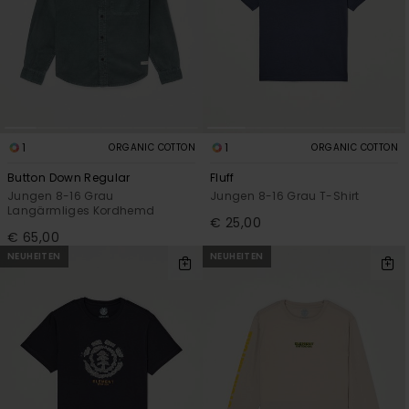
1
1
ORGANIC COTTON
ORGANIC COTTON
Button Down Regular
Fluff
Jungen 8-16 Grau
Jungen 8-16 Grau T-Shirt
Langärmliges Kordhemd
€ 25,00
€ 65,00
NEUHEITEN
NEUHEITEN