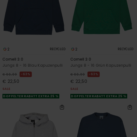
2
2
RECYCLED
RECYCLED
Cornell 3.0
Cornell 3.0
Jungs 8 - 16 Blau Kapuzenpulli
Jungs 8 - 16 Grün Kapuzenpulli
63%
63%
€ 60,00
€ 60,00
€ 22,50
€ 22,50
SALE
SALE
DOPPELTER RABATT EXTRA 25 %
DOPPELTER RABATT EXTRA 25 %