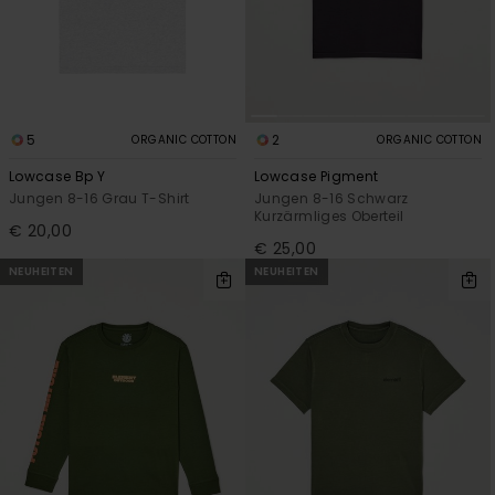
5
2
ORGANIC COTTON
ORGANIC COTTON
Lowcase Bp Y
Lowcase Pigment
Jungen 8-16 Grau T-Shirt
Jungen 8-16 Schwarz
Kurzärmliges Oberteil
€ 20,00
€ 25,00
NEUHEITEN
NEUHEITEN