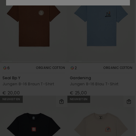
6
2
ORGANIC COTTON
ORGANIC COTTON
Seal Bp Y
Gardening
Jungen 8-16 Braun T-Shirt
Jungen 8-16 Blau T-Shirt
€ 20,00
€ 25,00
NEUHEITEN
NEUHEITEN