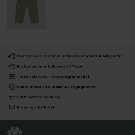
Kostenloser Versand und Rückversand für Mitglieder
Rückgabe innerhalb von 30 Tagen
Treten Sie dem Treueprogramm bei
Unser umweltfreundliches Engagement
100% sichere Zahlung
Brauchen Sie Hilfe?