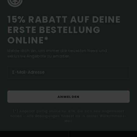
15% RABATT AUF DEINE
ERSTE BESTELLUNG
ONLINE*
Melde dich an, um immer die neuesten News und
exklusive Angebote zu erhalten.
ANMELDEN
(*) Angebot gültig online für alle, die sich neu angemeldet
haben - Alle Bedingungen findest du in deiner Willkommens-
Mail