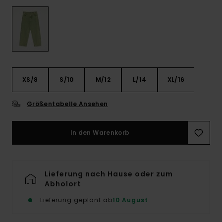
XS/8
S/10
M/12
L/14
XL/16
Größentabelle Ansehen
In den Warenkorb
Lieferung nach Hause oder zum
Abholort
Lieferung geplant ab
10 August