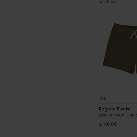
€ 75,00
5
Regular Ewaist
Männer Grün Chino
€ 60,00