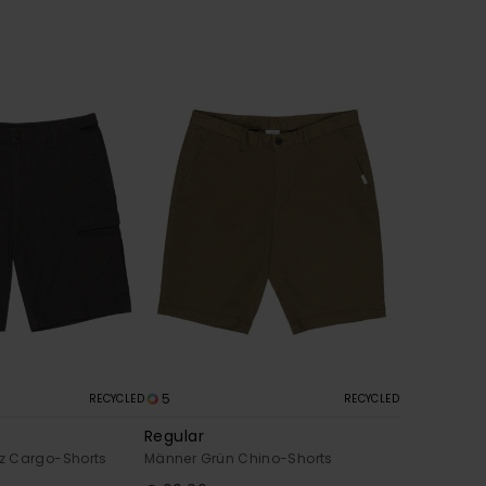
5
RECYCLED
RECYCLED
Regular
z Cargo-Shorts
Männer Grün Chino-Shorts