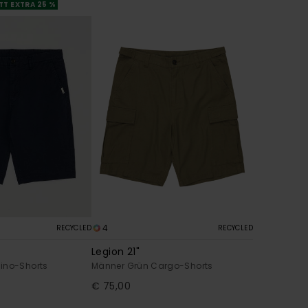
TT EXTRA 25 %
4
RECYCLED
RECYCLED
Legion 21"
ino-Shorts
Männer Grün Cargo-Shorts
€ 75,00