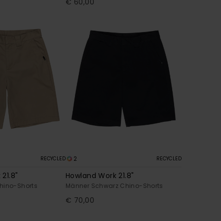
€ 60,00
2
RECYCLED
RECYCLED
21.8"
Howland Work 21.8"
hino-Shorts
Männer Schwarz Chino-Shorts
€ 70,00