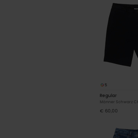
5
Regular
Männer Schwarz C
€ 60,00