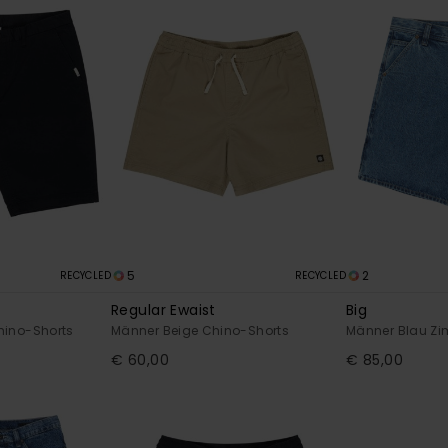
5
2
RECYCLED
RECYCLED
Regular Ewaist
Big
hino-Shorts
Männer Beige Chino-Shorts
Männer Blau Z
€ 60,00
€ 85,00