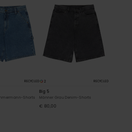
2
RECYCLED
RECYCLED
Big 5
immermann-Shorts
Männer Grau Denim-Shorts
€ 80,00