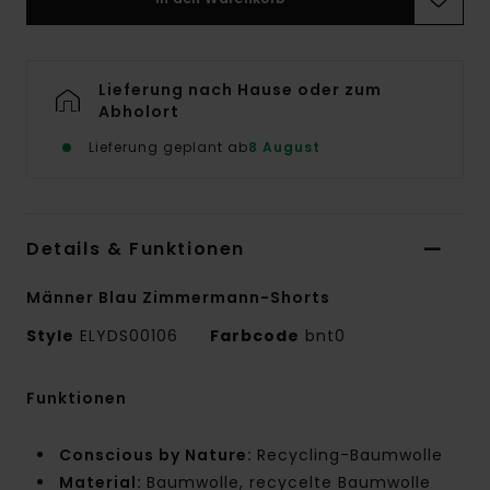
Lieferung nach Hause oder zum
Abholort
Lieferung geplant ab
8 August
Details & Funktionen
Männer Blau Zimmermann-Shorts
Style
ELYDS00106
Farbcode
bnt0
Funktionen
Conscious by Nature:
Recycling-Baumwolle
Material:
Baumwolle, recycelte Baumwolle