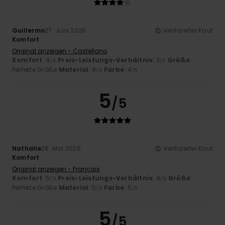
Guillermo
27. Juni 2026
Verifizierter Kauf
Komfort
Original anzeigen - Castellano
Komfort
: 4
Preis-Leistungs-Verhältnis
: 3
Größe
:
/5
/5
Perfekte Größe
Material
: 4
Farbe
: 4
/5
/5
5
/5
Nathalie
26. Mai 2026
Verifizierter Kauf
Komfort
Original anzeigen - Français
Komfort
: 5
Preis-Leistungs-Verhältnis
: 4
Größe
:
/5
/5
Perfekte Größe
Material
: 5
Farbe
: 5
/5
/5
5
/5