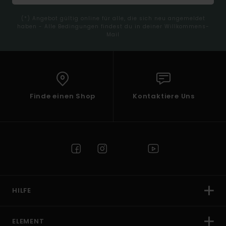
(*) Angebot gültig online für alle, die sich neu angemeldet
haben - Alle Bedingungen findest du in deiner Willkommens-
Mail
Finde einen Shop
Kontaktiere Uns
HILFE
ELEMENT