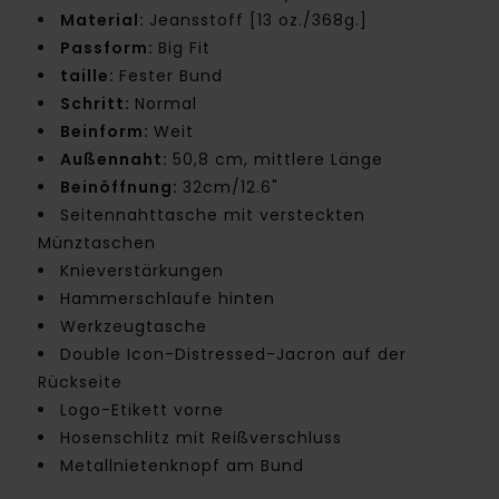
Material:
Jeansstoff [13 oz./368g.]
Passform:
Big Fit
taille:
Fester Bund
Schritt:
Normal
Beinform:
Weit
Außennaht:
50,8 cm, mittlere Länge
Beinöffnung:
32cm/12.6"
Seitennahttasche mit versteckten
Münztaschen
Knieverstärkungen
Hammerschlaufe hinten
Werkzeugtasche
Double Icon-Distressed-Jacron auf der
Rückseite
Logo-Etikett vorne
Hosenschlitz mit Reißverschluss
Metallnietenknopf am Bund