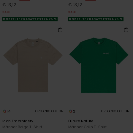
€ 13,12
€ 13,12
SALE
SALE
DOPPELTER RABATT EXTRA 25 %
DOPPELTER RABATT EXTRA 25 %
14
2
ORGANIC COTTON
ORGANIC COTTON
Icon Embroidery
Future Nature
Männer Beige T-Shirt
Männer Grün T-Shirt