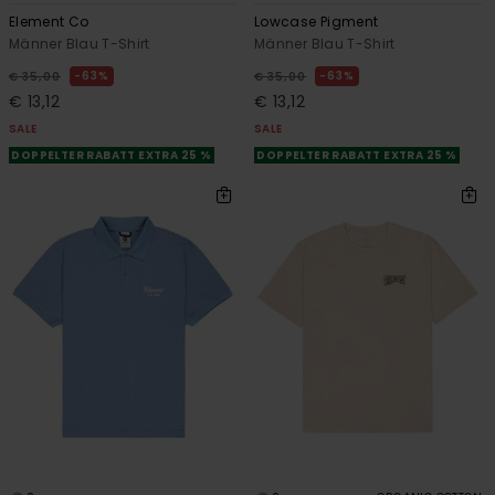
Element Co
Lowcase Pigment
Männer Blau T-Shirt
Männer Blau T-Shirt
63%
63%
€ 35,00
€ 35,00
€ 13,12
€ 13,12
SALE
SALE
DOPPELTER RABATT EXTRA 25 %
DOPPELTER RABATT EXTRA 25 %