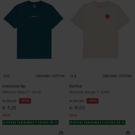
5
2
ORGANIC COTTON
ORGANIC COTTON
Lowcase Bp
Dahlia
Männer Blau T-Shirt
Männer Beige T-Shirt
63%
63%
€ 30,00
€ 40,00
€ 11,25
€ 15,00
SALE
SALE
DOPPELTER RABATT EXTRA 25 %
DOPPELTER RABATT EXTRA 25 %