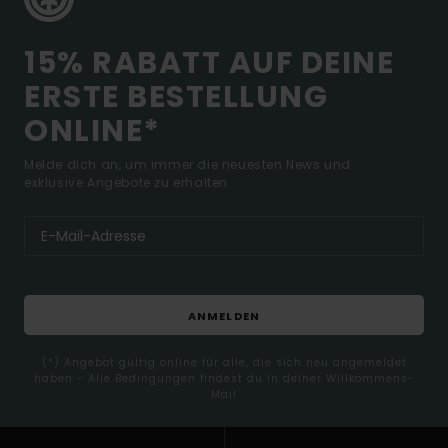
15% RABATT AUF DEINE
ERSTE BESTELLUNG
ONLINE*
Melde dich an, um immer die neuesten News und
exklusive Angebote zu erhalten.
ANMELDEN
(*) Angebot gültig online für alle, die sich neu angemeldet
haben - Alle Bedingungen findest du in deiner Willkommens-
Mail