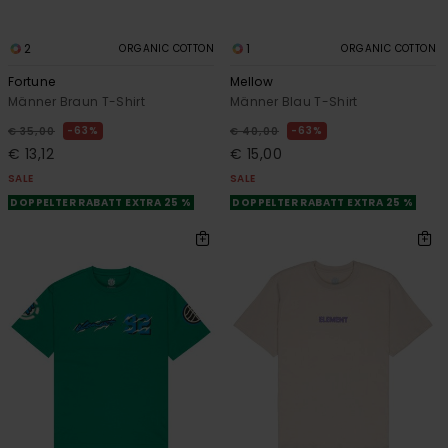
2
1
ORGANIC COTTON
ORGANIC COTTON
Fortune
Mellow
Männer Braun T-Shirt
Männer Blau T-Shirt
63%
63%
€ 35,00
€ 40,00
€ 13,12
€ 15,00
SALE
SALE
DOPPELTER RABATT EXTRA 25 %
DOPPELTER RABATT EXTRA 25 %