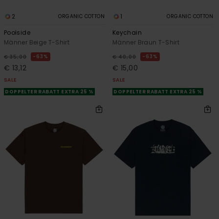
2
1
ORGANIC COTTON
ORGANIC COTTON
Poolside
Keychain
Männer Beige T-Shirt
Männer Braun T-Shirt
63%
63%
€ 35,00
€ 40,00
€ 13,12
€ 15,00
SALE
SALE
DOPPELTER RABATT EXTRA 25 %
DOPPELTER RABATT EXTRA 25 %