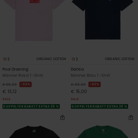
2
2
ORGANIC COTTON
ORGANIC COTTON
Pool Draining
Dahlia
Männer Rosa T-Shirt
Männer Blau T-Shirt
63%
63%
€ 35,00
€ 40,00
€ 13,12
€ 15,00
SALE
SALE
DOPPELTER RABATT EXTRA 25 %
DOPPELTER RABATT EXTRA 25 %