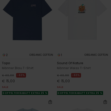
2
1
ORGANIC COTTON
ORGANIC COTTON
Topo
Sound Of Nature
Männer Blau T-Shirt
Männer Weiss T-Shirt
63%
63%
€ 40,00
€ 40,00
€ 15,00
€ 15,00
SALE
SALE
DOPPELTER RABATT EXTRA 25 %
DOPPELTER RABATT EXTRA 25 %