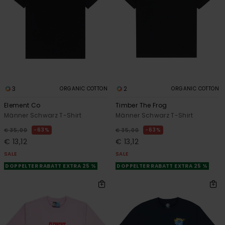
3
2
ORGANIC COTTON
ORGANIC COTTON
Element Co
Timber The Frog
Männer Schwarz T-Shirt
Männer Schwarz T-Shirt
63%
63%
€ 35,00
€ 35,00
€ 13,12
€ 13,12
SALE
SALE
DOPPELTER RABATT EXTRA 25 %
DOPPELTER RABATT EXTRA 25 %