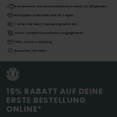
Kostenloser Versand und Rückversand für Mitglieder
Rückgabe innerhalb von 30 Tagen
Treten Sie dem Treueprogramm bei
Unser umweltfreundliches Engagement
100% sichere Zahlung
Brauchen Sie Hilfe?
15% RABATT AUF DEINE
ERSTE BESTELLUNG
ONLINE*