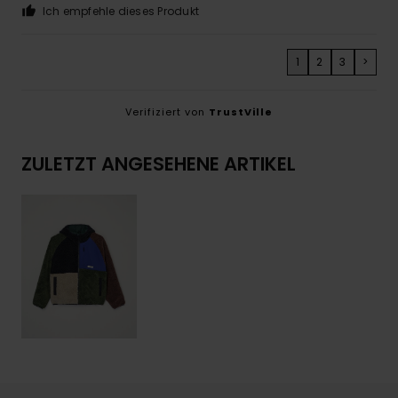
Ich empfehle dieses Produkt
1
2
3
>
Verifiziert von
TrustVille
ZULETZT ANGESEHENE ARTIKEL