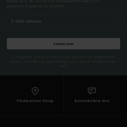
Melde dich an, um immer die neuesten News und
exklusive Angebote zu erhalten.
ANMELDEN
(*) Angebot gültig online für alle, die sich neu angemeldet
haben - Alle Bedingungen findest du in deiner Willkommens-
Mail
Finde einen Shop
Kontaktiere Uns