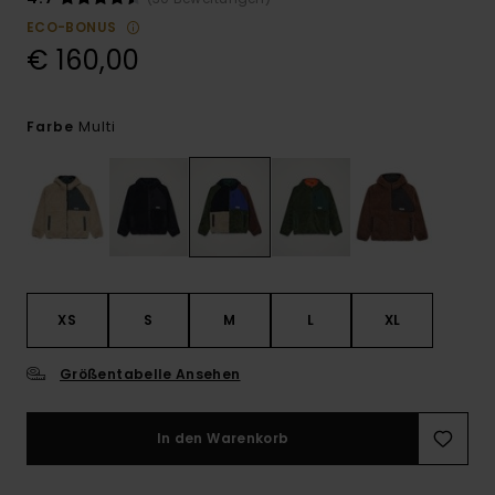
ECO-BONUS
€ 160,00
Multi
Farbe
XS
S
M
L
XL
Größentabelle Ansehen
In den Warenkorb