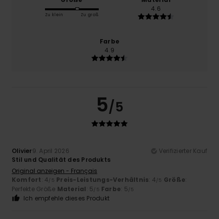
4.6
Zu klein
Zu groß
Farbe
4.9
5
/5
Olivier
9. April 2026
Verifizierter Kauf
Stil und Qualität des Produkts
Original anzeigen - Français
Komfort
: 4
Preis-Leistungs-Verhältnis
: 4
Größe
:
/5
/5
Perfekte Größe
Material
: 5
Farbe
: 5
/5
/5
Ich empfehle dieses Produkt