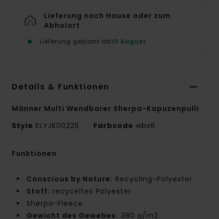
Lieferung nach Hause oder zum
Abholort
Lieferung geplant ab
10 August
Details & Funktionen
Männer Multi Wendbarer Sherpa-Kapuzenpulli
Style
ELYJK00225
Farbcode
wbs6
Funktionen
Conscious by Nature:
Recycling-Polyester
Stoff:
recyceltes Polyester
Sherpa-Fleece
Gewicht des Gewebes:
380 g/m2