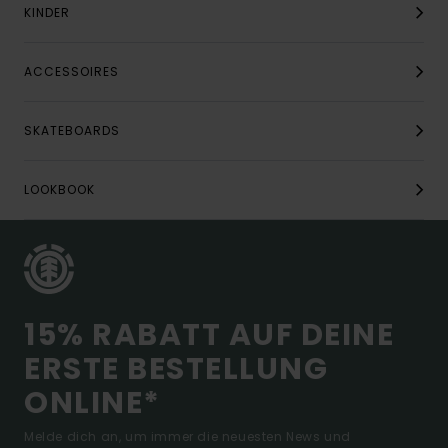
KINDER
ACCESSOIRES
SKATEBOARDS
LOOKBOOK
15% RABATT AUF DEINE
ERSTE BESTELLUNG
ONLINE*
Melde dich an, um immer die neuesten News und