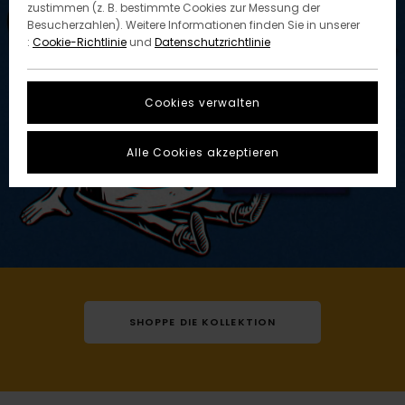
zustimmen (z. B. bestimmte Cookies zur Messung der
Besucherzahlen). Weitere Informationen finden Sie in unserer
:
Cookie-Richtlinie
und
Datenschutzrichtlinie
Cookies verwalten
Alle Cookies akzeptieren
SHOPPE DIE KOLLEKTION