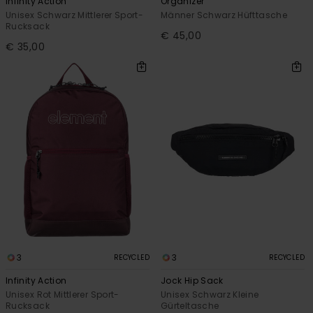
Infinity Action
Organizer
Unisex Schwarz Mittlerer Sport-
Männer Schwarz Hüfttasche
Rucksack
€ 45,00
€ 35,00
3
3
RECYCLED
RECYCLED
Infinity Action
Jock Hip Sack
Unisex Rot Mittlerer Sport-
Unisex Schwarz Kleine
Rucksack
Gürteltasche