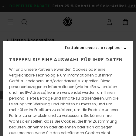
Direkt
OPPELTER RABATT
Extra 25 % Rabatt auf Sale-Artikel
Jetzt Sp
zur
Produkt
Auswahl
springen
Herren Accessoires
Rucksäcke & taschen
Fortfahren ohne zu akzeptieren
TREFFEN SIE EINE AUSWAHL FÜR IHRE DATEN
s
Rucksäcke & Taschen
Gürtel
Portemonnaies
So
Wir und unsere Partner verwenden Cookies oder eine
vergleichbare Technologie, um Informationen auf Ihrem
Gerät zu speichern und/oder darauf zuzugreifen. Diese
Filtern & Sortieren
27
Ergebnisse
personenbezogenen Informationen (wie Ihre Browserdaten
und Ihre IP-Adresse) können verwendet werden, um Ihnen
Direkt
Überspringen
NEUHEITEN
NEUHEITEN
personalisierte Beiträge und Inhalte zu präsentieren, um die
zu
und
Leistung von Werbung und Inhalten zu messen, und um
den
filtern
Filterkriterien
nach
mehr über ihr Publikum zu erfahren, um die Produkte unserer
springen
Partner zu entwickeln und zu verbessern. Sie können Ihre
Wahl so einstellen, dass Sie Cookies, die Ihrer Zustimmung
bedürfen, annehmen oder ablehnen oder sich dagegen
aussprechen, wenn Sie den betreffenden Cookies nicht