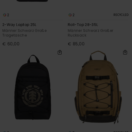
2
2
RECYCLED
2-Way Laptop 25L
Roll-Top 28-35L
Männer Schwarz Große
Männer Schwarz Großer
Tragetasche
Rucksack
€ 60,00
€ 85,00