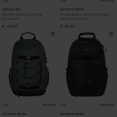
2
5
RECYCLED
Sphera 25L
Scheme Skate
Männer Schwarz Großer
Unisex Braun Großer hybrider
Rucksack
Skate-Rucksack
€ 40,00
€ 85,00
5
5
RECYCLED
RECYCLED
Scheme Skate
Scheme Skate