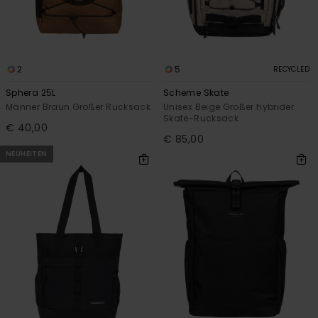
2
5
RECYCLED
Sphera 25L
Scheme Skate
Männer Braun Großer Rucksack
Unisex Beige Großer hybrider
Skate-Rucksack
€ 40,00
€ 85,00
NEUHEITEN