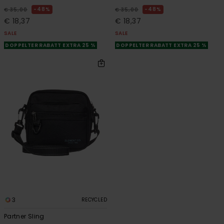
48%
48%
€ 35,00
€ 35,00
€ 18,37
€ 18,37
SALE
SALE
DOPPELTER RABATT EXTRA 25 %
DOPPELTER RABATT EXTRA 25 %
3
RECYCLED
Partner Sling