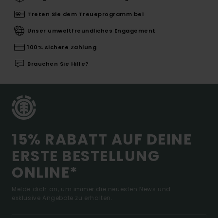
Treten Sie dem Treueprogramm bei
Unser umweltfreundliches Engagement
100% sichere Zahlung
Brauchen Sie Hilfe?
15% RABATT AUF DEINE
ERSTE BESTELLUNG
ONLINE*
Melde dich an, um immer die neuesten News und
exklusive Angebote zu erhalten.