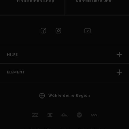
Finde einen Shop
Kontaktiere Uns
HILFE
ELEMENT
Wähle deine Region