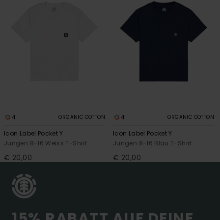
4
4
ORGANIC COTTON
ORGANIC COTTON
Icon Label Pocket Y
Icon Label Pocket Y
Jungen 8-16 Weiss T-Shirt
Jungen 8-16 Blau T-Shirt
€ 20,00
€ 20,00
15% RABATT AUF DEINE