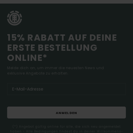
15% RABATT AUF DEINE
ERSTE BESTELLUNG
ONLINE*
Melde dich an, um immer die neuesten News und
exklusive Angebote zu erhalten.
ANMELDEN
(*) Angebot gültig online für alle, die sich neu angemeldet
haben - Alle Bedingungen findest du in deiner Willkommens-