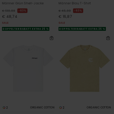
Männer Grün Shell-Jacke
Männer Blau T-Shirt
63%
63%
€ 130,00
€ 45,00
€ 48,74
€ 16,87
SALE
SALE
DOPPELTER RABATT EXTRA 25 %
DOPPELTER RABATT EXTRA 25 %
2
2
ORGANIC COTTON
ORGANIC COTTON