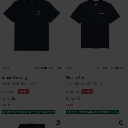
2
4
ORGANIC COTTON
ORGANIC COTTON
Inner Workings
Blazin Chest
Männer Blau T-Shirt
Männer Blau T-Shirt
63%
48%
€ 35,00
€ 30,00
€ 13,12
€ 15,75
SALE
SALE
DOPPELTER RABATT EXTRA 25 %
DOPPELTER RABATT EXTRA 25 %