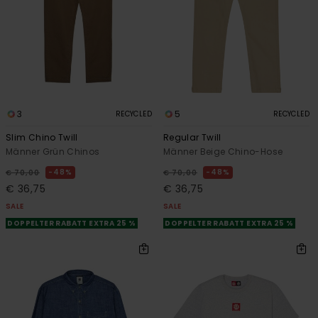
3
5
RECYCLED
RECYCLED
Slim Chino Twill
Regular Twill
Männer Grün Chinos
Männer Beige Chino-Hose
48%
48%
€ 70,00
€ 70,00
€ 36,75
€ 36,75
SALE
SALE
DOPPELTER RABATT EXTRA 25 %
DOPPELTER RABATT EXTRA 25 %