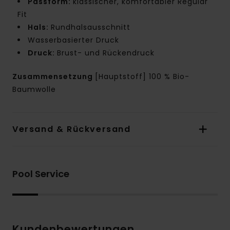
Passform:
klassischer, komfortabler Regular
Fit
Hals:
Rundhalsausschnitt
Wasserbasierter Druck
Druck:
Brust- und Rückendruck
Zusammensetzung
[Hauptstoff] 100 % Bio-
Baumwolle
Versand & Rückversand
Pool Service
Kundenbewertungen