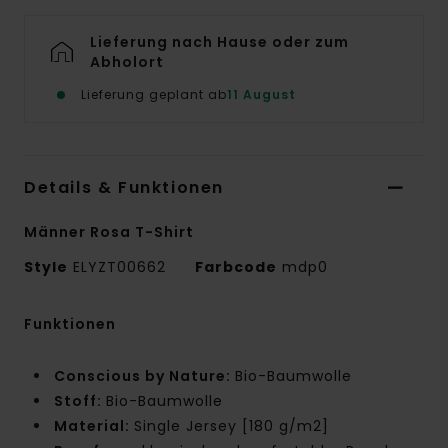
Lieferung nach Hause oder zum
Abholort
Lieferung geplant ab
11 August
Details & Funktionen
Männer Rosa T-Shirt
Style
ELYZT00662
Farbcode
mdp0
Funktionen
Conscious by Nature:
Bio-Baumwolle
Stoff:
Bio-Baumwolle
Material:
Single Jersey [180 g/m2]