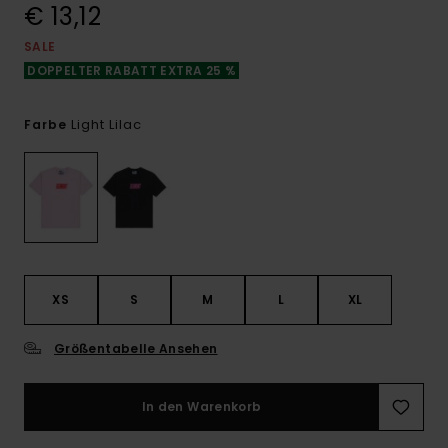
€ 13,12
SALE
DOPPELTER RABATT EXTRA 25 %
Light Lilac
Farbe
XS
S
M
L
XL
Größentabelle Ansehen
In den Warenkorb