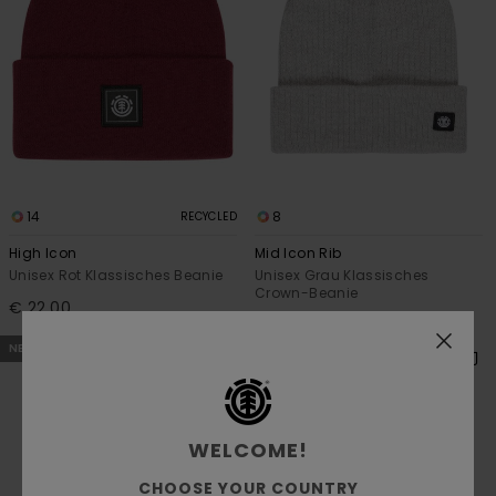
14
8
RECYCLED
High Icon
Mid Icon Rib
Unisex Rot Klassisches Beanie
Unisex Grau Klassisches
Crown-Beanie
€ 22,00
€ 20,00
NEUHEITEN
NEUHEITEN
WELCOME!
CHOOSE YOUR COUNTRY