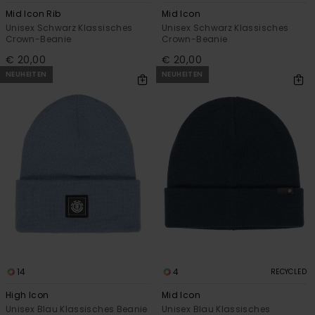
Mid Icon Rib
Mid Icon
Unisex Schwarz Klassisches
Unisex Schwarz Klassisches
Crown-Beanie
Crown-Beanie
€ 20,00
€ 20,00
NEUHEITEN
NEUHEITEN
14
4
RECYCLED
High Icon
Mid Icon
Unisex Blau Klassisches Beanie
Unisex Blau Klassisches