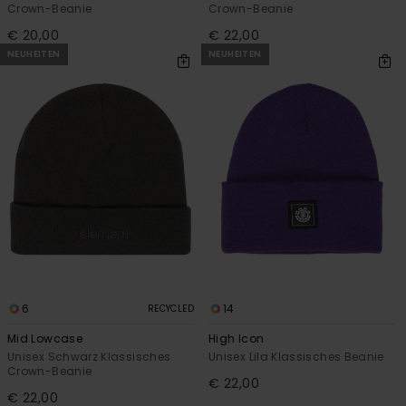
Crown-Beanie
Crown-Beanie
€ 20,00
€ 22,00
NEUHEITEN
NEUHEITEN
6
14
RECYCLED
Mid Lowcase
High Icon
Unisex Schwarz Klassisches
Unisex Lila Klassisches Beanie
Crown-Beanie
€ 22,00
€ 22,00