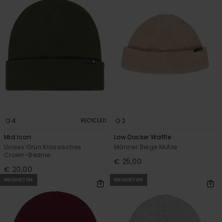
4
2
RECYCLED
Mid Icon
Low Docker Waffle
Unisex Grün Klassisches
Männer Beige Mütze
Crown-Beanie
€ 25,00
€ 20,00
NEUHEITEN
NEUHEITEN