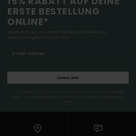
15% RABATT AUF DEINE
ERSTE BESTELLUNG
ONLINE*
Melde dich an, um immer die neuesten News und
exklusive Angebote zu erhalten.
ANMELDEN
(*) Angebot gültig online für alle, die sich neu angemeldet
haben - Alle Bedingungen findest du in deiner Willkommens-
Mail