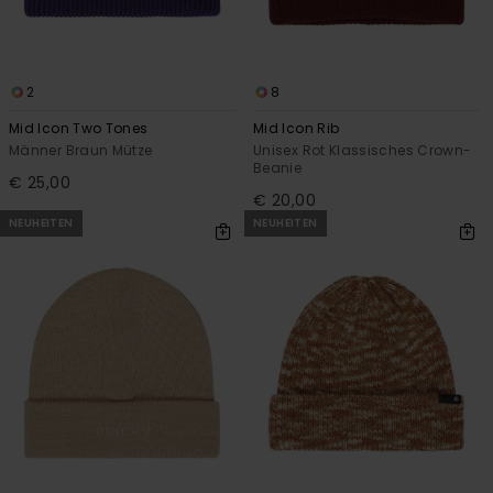
2
8
Mid Icon Two Tones
Mid Icon Rib
Männer Braun Mütze
Unisex Rot Klassisches Crown-
Beanie
€ 25,00
€ 20,00
NEUHEITEN
NEUHEITEN