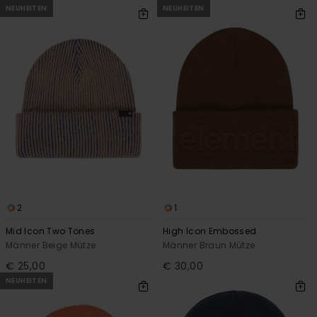
NEUHEITEN
NEUHEITEN
2
1
Mid Icon Two Tones
High Icon Embossed
Männer Beige Mütze
Männer Braun Mütze
€ 25,00
€ 30,00
NEUHEITEN