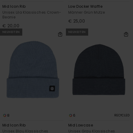
Mid Icon Rib
Low Docker Waffle
Unisex Lila Klassisches Crown-
Männer Grün Mütze
Beanie
€ 25,00
€ 20,00
NEUHEITEN
NEUHEITEN
8
6
RECYCLED
Mid Icon Rib
Mid Lowcase
Unisex Blau Klassisches
Unisex Grau Klassisches