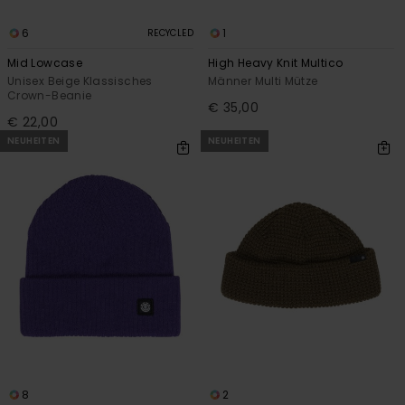
6
1
RECYCLED
Mid Lowcase
High Heavy Knit Multico
Unisex Beige Klassisches
Männer Multi Mütze
Crown-Beanie
€ 35,00
€ 22,00
NEUHEITEN
NEUHEITEN
8
2