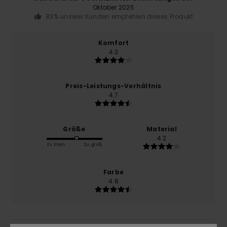
Oktober 2025
83% unserer Kunden empfehlen dieses Produkt
Komfort
4.3
Preis-Leistungs-Verhältnis
4.7
Größe
Material
4.2
Zu klein
Zu groß
Farbe
4.8