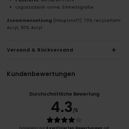
Logostickerei vorne, Einheitsgröße
Zusammensetzung
[Hauptstoff] 70% recyceltem
Acryl, 30% Acryl
Versand & Rückversand
Kundenbewertungen
Durchschnittliche Bewertung
4.3
/5
basierend auf
6 verifizierten Bewertungen
seit