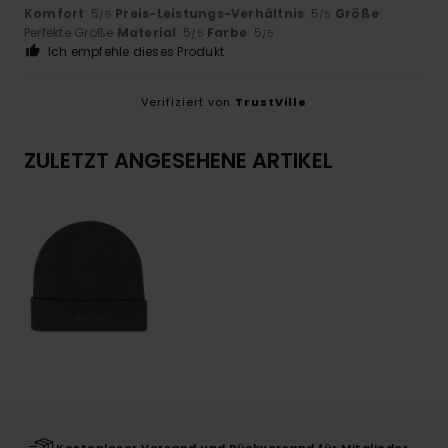
Komfort
: 5
Preis-Leistungs-Verhältnis
: 5
Größe
:
/5
/5
Perfekte Größe
Material
: 5
Farbe
: 5
/5
/5
Ich empfehle dieses Produkt
Verifiziert von
TrustVille
ZULETZT ANGESEHENE ARTIKEL
Kostenloser Versand und Rückversand für Mitglieder