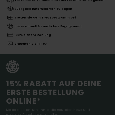
Rückgabe innerhalb von 30 Tagen
Treten Sie dem Treueprogramm bei
Unser umweltfreundliches Engagement
100% sichere Zahlung
Brauchen Sie Hilfe?
15% RABATT AUF DEINE
ERSTE BESTELLUNG
ONLINE*
Melde dich an, um immer die neuesten News und
exklusive Angebote zu erhalten.