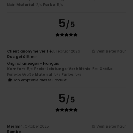
klein
Material
: 2
Farbe
: 5
/5
/5
5
/5
Client anonyme vérifié
3. Februar 2026
Verifizierter Kauf
Das gefällt mir
Original anzeigen - Français
Komfort
: 5
Preis-Leistungs-Verhältnis
: 5
Größe
:
/5
/5
Perfekte Größe
Material
: 5
Farbe
: 5
/5
/5
Ich empfehle dieses Produkt
5
/5
Merlin
14. Oktober 2025
Verifizierter Kauf
Bombe