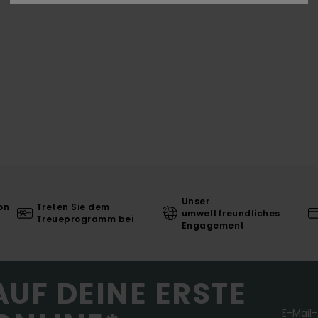
Unser
on
Treten Sie dem
umweltfreundliches
Treueprogramm bei
Engagement
AUF DEINE ERSTE