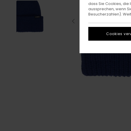
dass Sie Cookies, di
aussprechen, wenn Sie
Besucherzahlen). Weite
Cookies ver