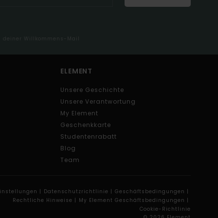
in deiner Willkommens-Mail
ELEMENT
Unsere Geschichte
Unsere Verantwortung
My Element
Geschenkkarte
Studentenrabatt
Blog
Team
instellungen |
Datenschutzrichtlinie |
Geschäftsbedingungen |
Rechtliche Hinweise |
My Element Geschäftsbedingungen |
Cookie-Richtlinie
© 2026 Element