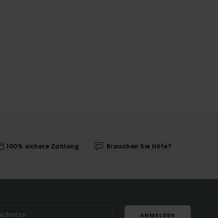
100% sichere Zahlung
Brauchen Sie Hilfe?
ANMELDEN