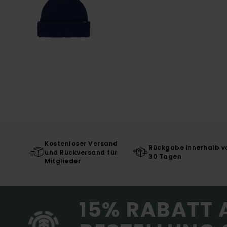
Kostenloser Versand
Rückgabe innerhalb v
und Rückversand für
30 Tagen
Mitglieder
15% RABATT 