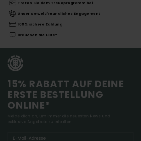
Treten Sie dem Treueprogramm bei
Unser umweltfreundliches Engagement
100% sichere Zahlung
Brauchen Sie Hilfe?
15% RABATT AUF DEINE
ERSTE BESTELLUNG
ONLINE*
Melde dich an, um immer die neuesten News und
exklusive Angebote zu erhalten.