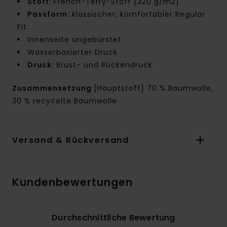
Stoff:
French-Terry-Stoff [320 g/m2]
Passform:
klassischer, komfortabler Regular
Fit
Innenseite ungebürstet
Wasserbasierter Druck
Druck:
Brust- und Rückendruck
Zusammensetzung
[Hauptstoff] 70 % Baumwolle,
30 % recycelte Baumwolle
Versand & Rückversand
Kundenbewertungen
Durchschnittliche Bewertung