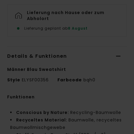
Lieferung nach Hause oder zum
Abholort
Lieferung geplant ab
8 August
Details & Funktionen
Männer Blau Sweatshirt
Style
ELYSF00356
Farbcode
bqh0
Funktionen
Conscious by Nature:
Recycling-Baumwolle
Recyceltes Material:
Baumwolle, recyceltes
Baumwollmischgewebe