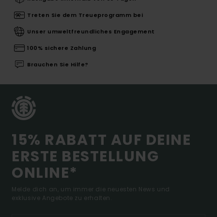
Treten Sie dem Treueprogramm bei
Unser umweltfreundliches Engagement
100% sichere Zahlung
Brauchen Sie Hilfe?
15% RABATT AUF DEINE
ERSTE BESTELLUNG
ONLINE*
Melde dich an, um immer die neuesten News und
exklusive Angebote zu erhalten.