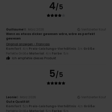
4
/5
Guillaume
18. März 2026
Verifizierter Kauf
Wenn es etwas dicker gewesen wäre, wäre es perfekt
gewesen
Original anzeigen - Français
Komfort
: 4
Preis-Leistungs-Verhältnis
: 3
Größe
:
/5
/5
Perfekte Größe
Material
: 4
Farbe
: 5
/5
/5
Ich empfehle dieses Produkt
5
/5
Leonie
3. März 2026
Verifizierter Kauf
Gute Qualität
Komfort
: 5
Preis-Leistungs-Verhältnis
: 4
Größe
:
/5
/5
Perfekte Größe
Material
: 5
Farbe
: 5
/5
/5