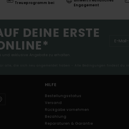
umweltfreundliches
Treueprogramm bei
Engagement
AUF DEINE ERSTE
ONLINE*
 und exklusive Angebote zu erhalten.
 für alle, die sich neu angemeldet haben - Alle Bedingungen findest du 
HILFE
Bestellungsstatus
Versand
Rückgabe vornehmen
Bezahlung
Reparaturen & Garantie