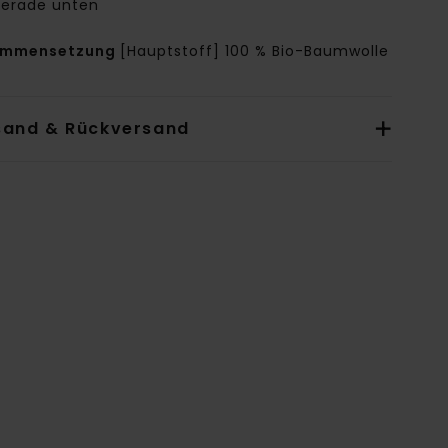
erade unten
ammensetzung
[Hauptstoff] 100 % Bio-Baumwolle
sand & Rückversand