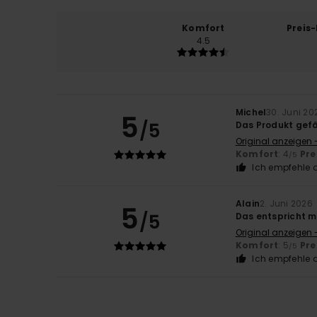
Komfort
Preis
4.5
Michel
30. Juni 20
5
/5
Das Produkt gefä
Original anzeigen 
Komfort
: 4
Pre
/5
Ich empfehle d
Alain
2. Juni 2026
5
/5
Das entspricht 
Original anzeigen 
Komfort
: 5
Pre
/5
Ich empfehle d