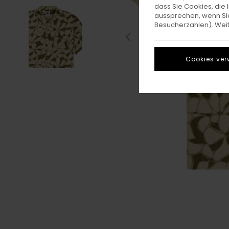
dass Sie Cookies, di
aussprechen, wenn Sie
Besucherzahlen). Weite
Cookies ver