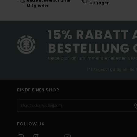
und Rückversand für
30 Tagen
Mitglieder
15% RABATT 
BESTELLUNG 
Melde dich an, um immer die neuesten News
(*) Angebot gültig online
FINDE EINEN SHOP
FOLLOW US