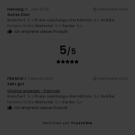
Henning
26. Juni 2026
Verifizierter Kauf
Gutes Shirt
Komfort
: 5
Preis-Leistungs-Verhältnis
: 4
Größe
:
/5
/5
Perfekte Größe
Material
: 5
Farbe
: 5
/5
/5
Ich empfehle dieses Produkt
5
/5
FRANCK
12. Februar 2026
Verifizierter Kauf
Sehr gut
Original anzeigen - Français
Komfort
: 5
Preis-Leistungs-Verhältnis
: 5
Größe
:
/5
/5
Perfekte Größe
Material
: 5
Farbe
: 5
/5
/5
Ich empfehle dieses Produkt
Verifiziert von
TrustVille