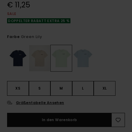
€ 11,25
SALE
DOPPELTER RABATT EXTRA 25 %
Green Lily
Farbe
XS
S
M
L
XL
Größentabelle Ansehen
In den Warenkorb