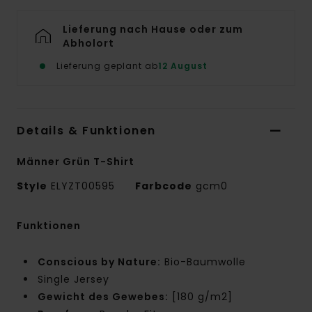
Lieferung nach Hause oder zum
Abholort
Lieferung geplant ab
12 August
Details & Funktionen
Männer Grün T-Shirt
Style
ELYZT00595
Farbcode
gcm0
Funktionen
Conscious by Nature:
Bio-Baumwolle
Single Jersey
Gewicht des Gewebes:
[180 g/m2]