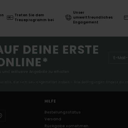
Unser
on
Treten Sie dem
umweltfreundliches
Treueprogramm bei
Engagement
AUF DEINE ERSTE
ONLINE*
 und exklusive Angebote zu erhalten.
 für alle, die sich neu angemeldet haben - Alle Bedingungen findest du 
HILFE
Bestellungsstatus
Versand
Rückgabe vornehmen