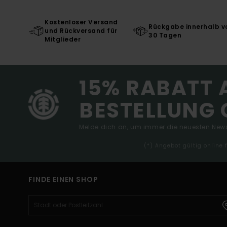
Kostenloser Versand
Rückgabe innerhalb v
und Rückversand für
30 Tagen
Mitglieder
15% RABATT 
BESTELLUNG 
Melde dich an, um immer die neuesten News
(*) Angebot gültig online
FINDE EINEN SHOP