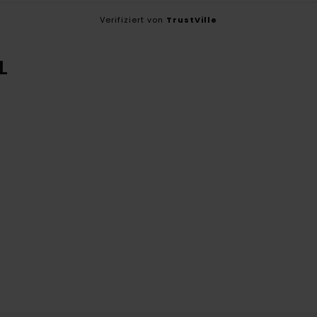
Verifiziert von
TrustVille
L