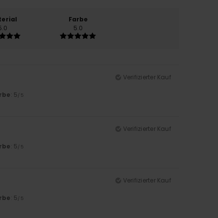
erial
Farbe
5.0
5.0
Verifizierter Kauf
rbe
: 5
/5
Verifizierter Kauf
rbe
: 5
/5
Verifizierter Kauf
rbe
: 5
/5