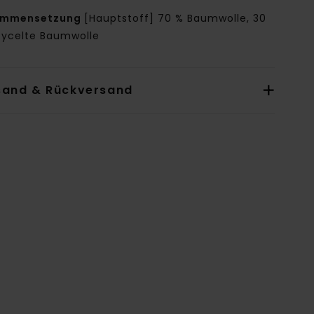
ammensetzung
[Hauptstoff] 70 % Baumwolle, 30
cycelte Baumwolle
sand & Rückversand