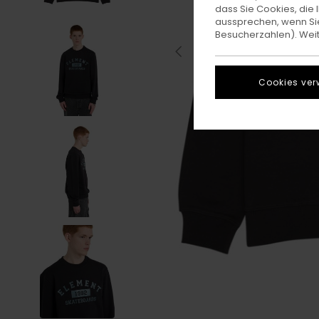
dass Sie Cookies, di
aussprechen, wenn Sie
Besucherzahlen). Weite
Cookies ver