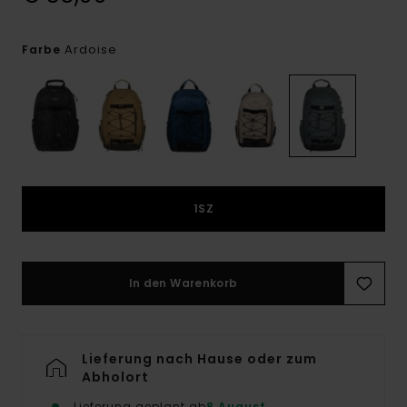
Ardoise
Farbe
1SZ
In den Warenkorb
Lieferung nach Hause oder zum
Abholort
Lieferung geplant ab
8 August