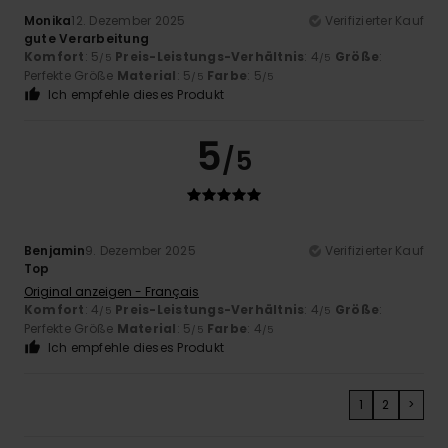
Monika
12. Dezember 2025
Verifizierter Kauf
gute Verarbeitung
Komfort
: 5
Preis-Leistungs-Verhältnis
: 4
Größe
:
/5
/5
Perfekte Größe
Material
: 5
Farbe
: 5
/5
/5
Ich empfehle dieses Produkt
5
/5
Benjamin
9. Dezember 2025
Verifizierter Kauf
Top
Original anzeigen - Français
Komfort
: 4
Preis-Leistungs-Verhältnis
: 4
Größe
:
/5
/5
Perfekte Größe
Material
: 5
Farbe
: 4
/5
/5
Ich empfehle dieses Produkt
1
2
>