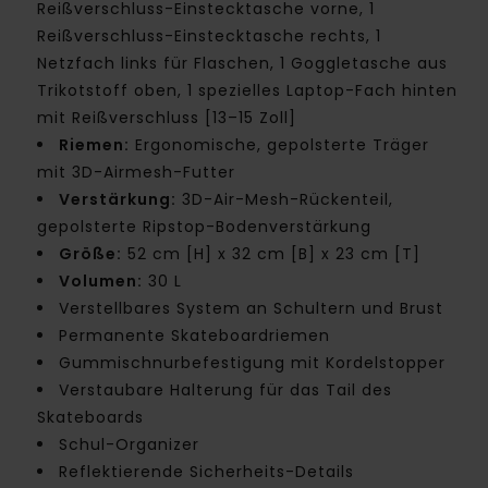
Reißverschluss-Einstecktasche vorne, 1
Reißverschluss-Einstecktasche rechts, 1
Netzfach links für Flaschen, 1 Goggletasche aus
Trikotstoff oben, 1 spezielles Laptop-Fach hinten
mit Reißverschluss [13–15 Zoll]
Riemen:
Ergonomische, gepolsterte Träger
mit 3D-Airmesh-Futter
Verstärkung:
3D-Air-Mesh-Rückenteil,
gepolsterte Ripstop-Bodenverstärkung
Größe:
52 cm [H] x 32 cm [B] x 23 cm [T]
Volumen:
30 L
Verstellbares System an Schultern und Brust
Permanente Skateboardriemen
Gummischnurbefestigung mit Kordelstopper
Verstaubare Halterung für das Tail des
Skateboards
Schul-Organizer
Reflektierende Sicherheits-Details