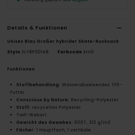
Details & Funktionen
Unisex Blau Großer hybrider Skate-Rucksack
Style
ELYBP00148
Farbcode
krn0
Funktionen
Stoffbehandlung:
Wasserabweisendes TPE-
Futter
Conscious by Nature:
Recycling-Polyester
Stoff:
recyceltes Polyester
Twill-Webart
Gewicht des Gewebes:
600T, 312 g/m2
Fächer:
1 Hauptfach, 1 vertikale