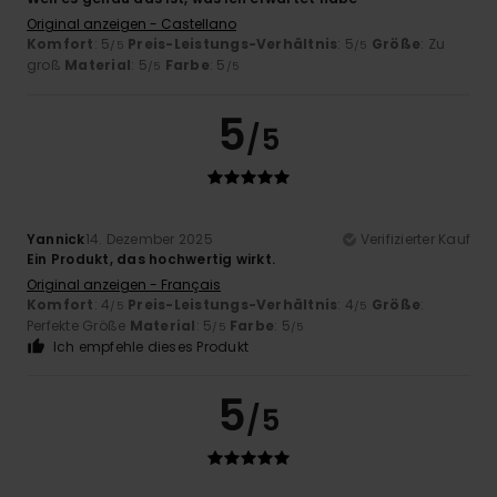
Original anzeigen - Castellano
Komfort
: 5
Preis-Leistungs-Verhältnis
: 5
Größe
: Zu
/5
/5
groß
Material
: 5
Farbe
: 5
/5
/5
5
/5
Yannick
14. Dezember 2025
Verifizierter Kauf
Ein Produkt, das hochwertig wirkt.
Original anzeigen - Français
Komfort
: 4
Preis-Leistungs-Verhältnis
: 4
Größe
:
/5
/5
Perfekte Größe
Material
: 5
Farbe
: 5
/5
/5
Ich empfehle dieses Produkt
5
/5