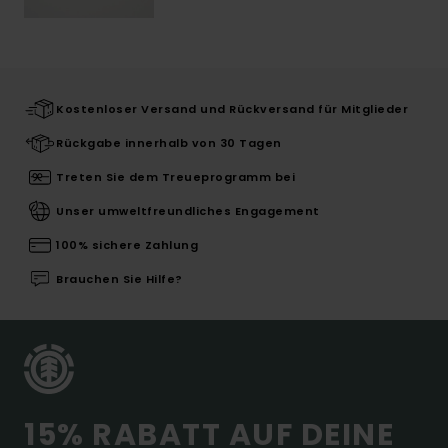
Kostenloser Versand und Rückversand für Mitglieder
Rückgabe innerhalb von 30 Tagen
Treten Sie dem Treueprogramm bei
Unser umweltfreundliches Engagement
100% sichere Zahlung
Brauchen Sie Hilfe?
15% RABATT AUF DEINE