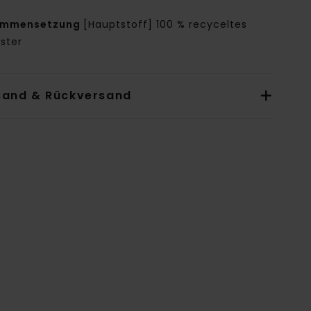
ammensetzung
[Hauptstoff] 100 % recyceltes
ster
sand & Rückversand