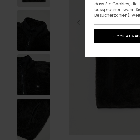
dass Sie Cookies, di
aussprechen, wenn Sie
Besucherzahlen). Weite
Cookies ver