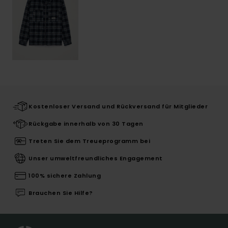
Kostenloser Versand und Rückversand für Mitglieder
Rückgabe innerhalb von 30 Tagen
Treten Sie dem Treueprogramm bei
Unser umweltfreundliches Engagement
100% sichere Zahlung
Brauchen Sie Hilfe?