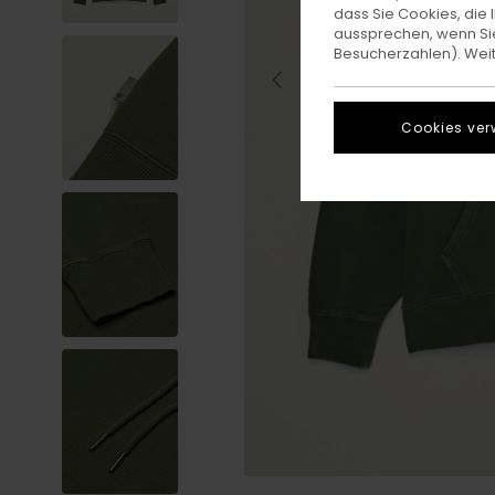
dass Sie Cookies, di
aussprechen, wenn Sie
Besucherzahlen). Weite
Cookies ver