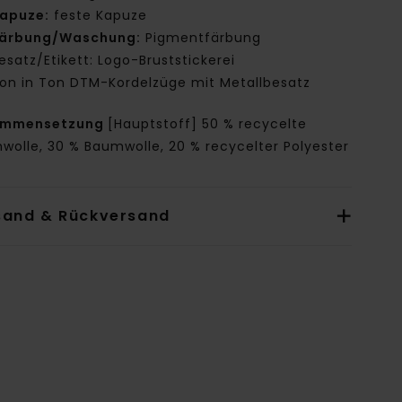
apuze:
feste Kapuze
ärbung/Waschung:
Pigmentfärbung
esatz/Etikett: Logo-Bruststickerei
on in Ton DTM-Kordelzüge mit Metallbesatz
ammensetzung
[Hauptstoff] 50 % recycelte
wolle, 30 % Baumwolle, 20 % recycelter Polyester
sand & Rückversand