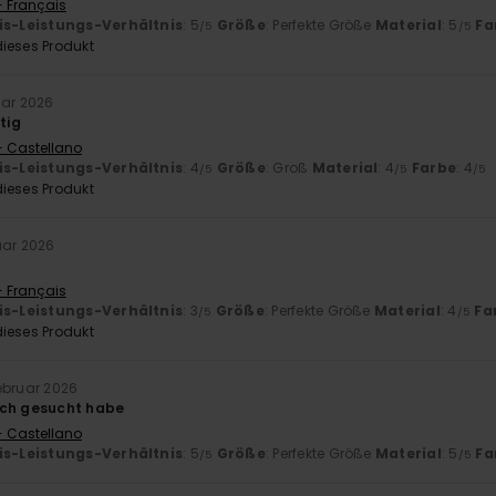
- Français
is-Leistungs-Verhältnis
: 5
Größe
: Perfekte Größe
Material
: 5
Fa
/5
/5
ieses Produkt
uar 2026
tig
- Castellano
is-Leistungs-Verhältnis
: 4
Größe
: Groß
Material
: 4
Farbe
: 4
/5
/5
/5
ieses Produkt
uar 2026
- Français
is-Leistungs-Verhältnis
: 3
Größe
: Perfekte Größe
Material
: 4
Fa
/5
/5
ieses Produkt
Februar 2026
ich gesucht habe
- Castellano
is-Leistungs-Verhältnis
: 5
Größe
: Perfekte Größe
Material
: 5
Fa
/5
/5