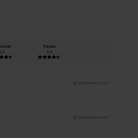
erial
Farbe
4.8
4.6
Verifizierter Kauf
Verifizierter Kauf