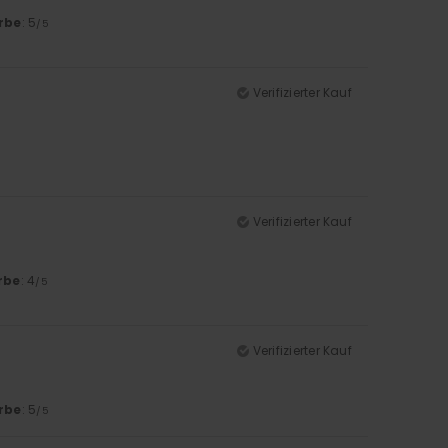
rbe
: 5
/5
Verifizierter Kauf
Verifizierter Kauf
rbe
: 4
/5
Verifizierter Kauf
rbe
: 5
/5