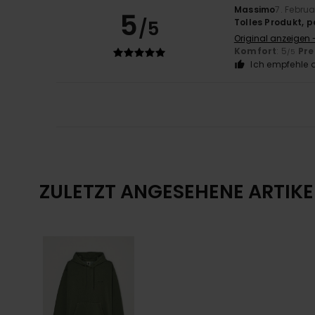
Massimo
7. Febru
5
/5
Tolles Produkt, 
Original anzeigen -
Komfort
: 5
Pre
/5
Ich empfehle d
ZULETZT ANGESEHENE ARTIKE