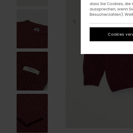
dass Sie Cookies, di
aussprechen, wenn Sie
Besucherzahlen). Weite
Cookies ver