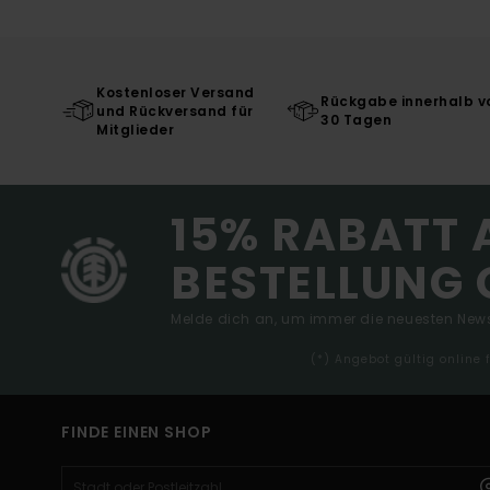
Kostenloser Versand
Rückgabe innerhalb v
und Rückversand für
30 Tagen
Mitglieder
15% RABATT 
BESTELLUNG 
Melde dich an, um immer die neuesten News
(*) Angebot gültig online
FINDE EINEN SHOP