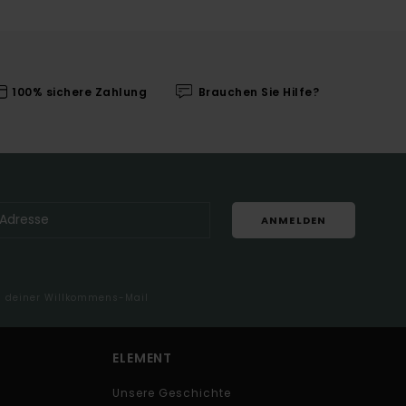
100% sichere Zahlung
Brauchen Sie Hilfe?
ANMELDEN
in deiner Willkommens-Mail
ELEMENT
Unsere Geschichte