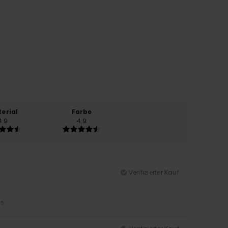
erial
Farbe
4.9
4.9
Verifizierter Kauf
/5