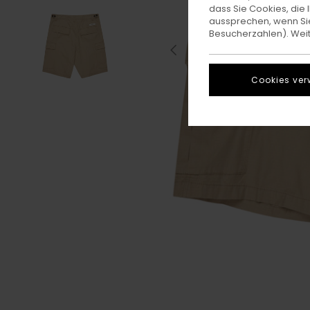
dass Sie Cookies, di
aussprechen, wenn Sie
Besucherzahlen). Weite
Cookies ver