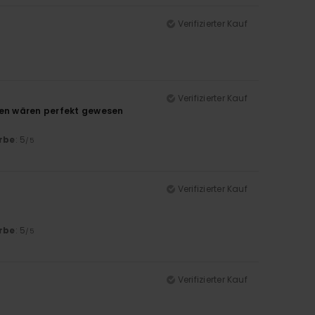
Verifizierter Kauf
Verifizierter Kauf
hen wären perfekt gewesen
rbe
: 5
/5
Verifizierter Kauf
rbe
: 5
/5
Verifizierter Kauf