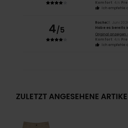
Komfort
: 4
Pre
/5
Ich empfehle d
Roche
21. Juni 202
4
/5
Habe es bereits 
Original anzeigen 
Komfort
: 4
Pre
/5
Ich empfehle d
ZULETZT ANGESEHENE ARTIKE