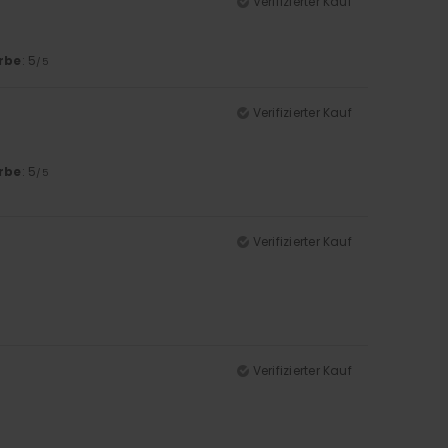
Verifizierter Kauf
rbe
: 5
/5
Verifizierter Kauf
rbe
: 5
/5
Verifizierter Kauf
Verifizierter Kauf