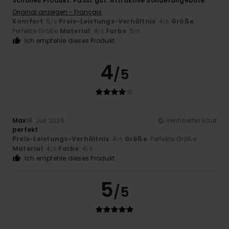
Schönes Produkt. Passt gut. Attraktive Sonderangebote.
Original anzeigen - Français
Komfort
: 5
Preis-Leistungs-Verhältnis
: 4
Größe
:
/5
/5
Perfekte Größe
Material
: 4
Farbe
: 5
/5
/5
Ich empfehle dieses Produkt
4
/5
Max
18. Juli 2026
Verifizierter Kauf
perfekt
Preis-Leistungs-Verhältnis
: 4
Größe
: Perfekte Größe
/5
Material
: 4
Farbe
: 4
/5
/5
Ich empfehle dieses Produkt
5
/5