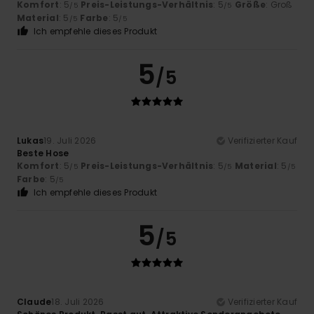
Komfort
: 5
Preis-Leistungs-Verhältnis
: 5
Größe
: Groß
/5
/5
Material
: 5
Farbe
: 5
/5
/5
Ich empfehle dieses Produkt
5
/5
Lukas
19. Juli 2026
Verifizierter Kauf
Beste Hose
Komfort
: 5
Preis-Leistungs-Verhältnis
: 5
Material
: 5
/5
/5
/5
Farbe
: 5
/5
Ich empfehle dieses Produkt
5
/5
Claude
18. Juli 2026
Verifizierter Kauf