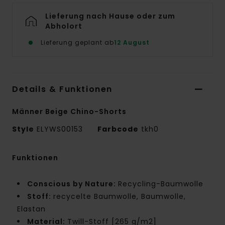
Lieferung nach Hause oder zum
Abholort
Lieferung geplant ab
12 August
Details & Funktionen
Männer Beige Chino-Shorts
Style
ELYWS00153
Farbcode
tkh0
Funktionen
Conscious by Nature:
Recycling-Baumwolle
Stoff:
recycelte Baumwolle, Baumwolle,
Elastan
Material:
Twill-Stoff [265 g/m2]