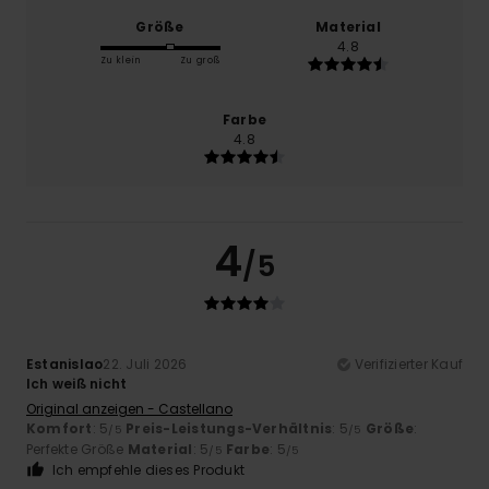
Größe
Material
4.8
Zu klein
Zu groß
Farbe
4.8
4
/5
Estanislao
22. Juli 2026
Verifizierter Kauf
Ich weiß nicht
Original anzeigen - Castellano
Komfort
: 5
Preis-Leistungs-Verhältnis
: 5
Größe
:
/5
/5
Perfekte Größe
Material
: 5
Farbe
: 5
/5
/5
Ich empfehle dieses Produkt