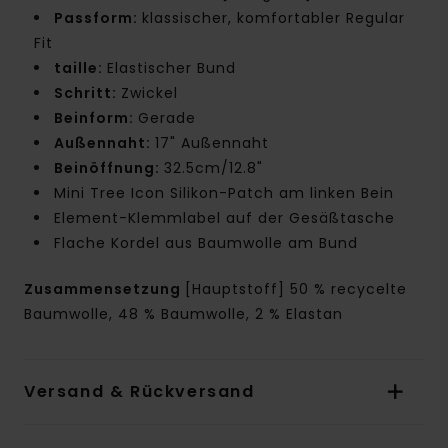
Passform:
klassischer, komfortabler Regular
Fit
taille:
Elastischer Bund
Schritt:
Zwickel
Beinform:
Gerade
Außennaht:
17" Außennaht
Beinöffnung:
32.5cm/12.8"
Mini Tree Icon Silikon-Patch am linken Bein
Element-Klemmlabel auf der Gesäßtasche
Flache Kordel aus Baumwolle am Bund
Zusammensetzung
[Hauptstoff] 50 % recycelte
Baumwolle, 48 % Baumwolle, 2 % Elastan
Versand & Rückversand