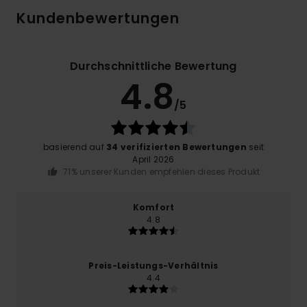
Kundenbewertungen
Durchschnittliche Bewertung
4.8
/5
basierend auf
34 verifizierten Bewertungen
seit
April 2026
71% unserer Kunden empfehlen dieses Produkt
Komfort
4.8
Preis-Leistungs-Verhältnis
4.4