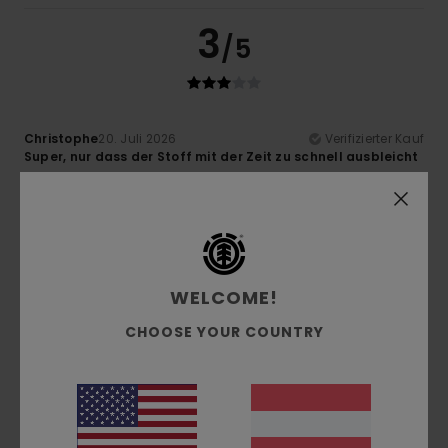
3
/5
Christophe
20. Juli 2026
Verifizierter Kauf
Super, nur dass der Stoff mit der Zeit zu schnell ausbleicht
Original anzeigen - Français
Komfort
: 4
Preis-Leistungs-Verhältnis
: 3
Material
: 4
/5
/5
/5
Farbe
: 4
/5
5
/5
WELCOME!
CHOOSE YOUR COUNTRY
Mathis
20. Juli 2026
Verifizierter Kauf
Einfach und effektiv
Original anzeigen - Français
Komfort
: 5
Preis-Leistungs-Verhältnis
: 4
Größe
:
/5
/5