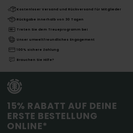
Kostenloser Versand und Rückversand für Mitglieder
Rückgabe innerhalb von 30 Tagen
Treten Sie dem Treueprogramm bei
Unser umweltfreundliches Engagement
100% sichere Zahlung
Brauchen Sie Hilfe?
15% RABATT AUF DEINE
ERSTE BESTELLUNG
ONLINE*