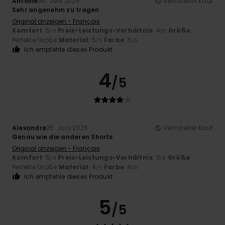
Antoine
30. Juni 2026
Verifizierter Kauf
Sehr angenehm zu tragen
Original anzeigen - Français
Komfort
: 5
Preis-Leistungs-Verhältnis
: 4
Größe
:
/5
/5
Perfekte Größe
Material
: 5
Farbe
: 5
/5
/5
Ich empfehle dieses Produkt
4
/5
Alexandre
25. Juni 2026
Verifizierter Kauf
Genau wie die anderen Shorts
Original anzeigen - Français
Komfort
: 5
Preis-Leistungs-Verhältnis
: 3
Größe
:
/5
/5
Perfekte Größe
Material
: 4
Farbe
: 4
/5
/5
Ich empfehle dieses Produkt
5
/5