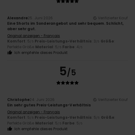
Alexandre
25. Juni 2026
Verifizierter Kauf
Eine Shorts im Sonderangebot und sehr bequem. Schlicht,
aber sehr gut.
Original anzeigen - Français
Komfort
: 5
Preis-Leistungs-Verhältnis
: 3
Größe
:
/5
/5
Perfekte Größe
Material
: 5
Farbe
: 4
/5
/5
Ich empfehle dieses Produkt
5
/5
Christophe
24. Juni 2026
Verifizierter Kauf
Ein sehr gutes Preis-Leistungs-Verhältnis
Original anzeigen - Français
Komfort
: 5
Preis-Leistungs-Verhältnis
: 5
Größe
:
/5
/5
Perfekte Größe
Material
: 5
Farbe
: 5
/5
/5
Ich empfehle dieses Produkt