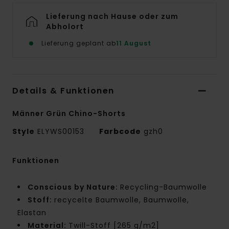
Lieferung nach Hause oder zum
Abholort
Lieferung geplant ab
11 August
Details & Funktionen
Männer Grün Chino-Shorts
Style
ELYWS00153
Farbcode
gzh0
Funktionen
Conscious by Nature:
Recycling-Baumwolle
Stoff:
recycelte Baumwolle, Baumwolle,
Elastan
Material:
Twill-Stoff [265 g/m2]