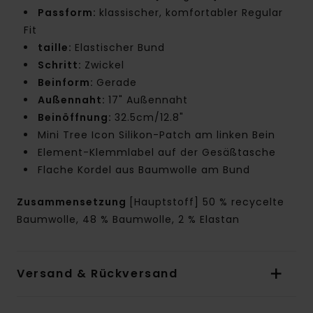
Passform:
klassischer, komfortabler Regular
Fit
taille:
Elastischer Bund
Schritt:
Zwickel
Beinform:
Gerade
Außennaht:
17" Außennaht
Beinöffnung:
32.5cm/12.8"
Mini Tree Icon Silikon-Patch am linken Bein
Element-Klemmlabel auf der Gesäßtasche
Flache Kordel aus Baumwolle am Bund
Zusammensetzung
[Hauptstoff] 50 % recycelte
Baumwolle, 48 % Baumwolle, 2 % Elastan
Versand & Rückversand