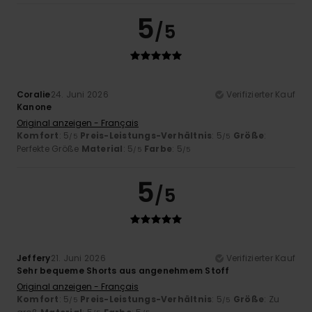
5
/5
Coralie
24. Juni 2026
Verifizierter Kauf
Kanone
Original anzeigen - Français
Komfort
: 5
Preis-Leistungs-Verhältnis
: 5
Größe
:
/5
/5
Perfekte Größe
Material
: 5
Farbe
: 5
/5
/5
5
/5
Jeffery
21. Juni 2026
Verifizierter Kauf
Sehr bequeme Shorts aus angenehmem Stoff
Original anzeigen - Français
Komfort
: 5
Preis-Leistungs-Verhältnis
: 5
Größe
: Zu
/5
/5