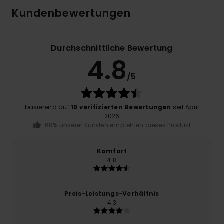
Kundenbewertungen
Durchschnittliche Bewertung
4.8
/5
basierend auf
19 verifizierten Bewertungen
seit April
2026
68% unserer Kunden empfehlen dieses Produkt
Komfort
4.8
Preis-Leistungs-Verhältnis
4.3