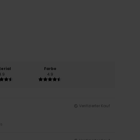
erial
Farbe
4.9
4.9
Verifizierter Kauf
/5