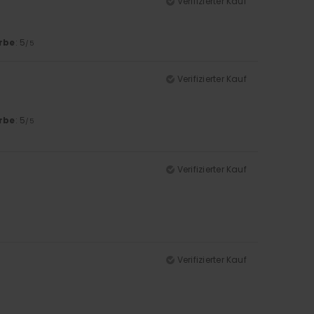
Verifizierter Kauf
rbe
: 5
/5
Verifizierter Kauf
rbe
: 5
/5
Verifizierter Kauf
Verifizierter Kauf