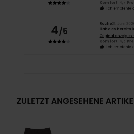
Komfort
: 4
Pre
/5
Ich empfehle d
Roche
21. Juni 202
4
/5
Habe es bereits 
Original anzeigen 
Komfort
: 4
Pre
/5
Ich empfehle d
ZULETZT ANGESEHENE ARTIKE