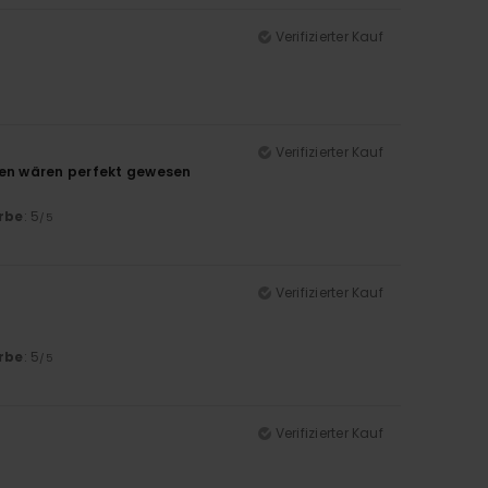
Verifizierter Kauf
Verifizierter Kauf
hen wären perfekt gewesen
rbe
: 5
/5
Verifizierter Kauf
rbe
: 5
/5
Verifizierter Kauf