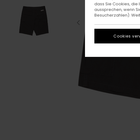
dass Sie Cookies, di
aussprechen, wenn Sie
Besucherzahlen). Weite
Cookies ver