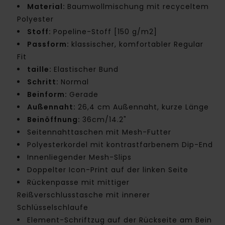
Material:
Baumwollmischung mit recyceltem
Polyester
Stoff:
Popeline-Stoff [150 g/m2]
Passform:
klassischer, komfortabler Regular
Fit
taille:
Elastischer Bund
Schritt:
Normal
Beinform:
Gerade
Außennaht:
26,4 cm Außennaht, kurze Länge
Beinöffnung:
36cm/14.2"
Seitennahttaschen mit Mesh-Futter
Polyesterkordel mit kontrastfarbenem Dip-End
Innenliegender Mesh-Slips
Doppelter Icon-Print auf der linken Seite
Rückenpasse mit mittiger
Reißverschlusstasche mit innerer
Schlüsselschlaufe
Element-Schriftzug auf der Rückseite am Bein