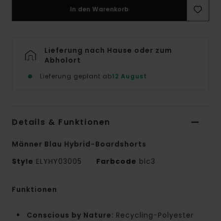
In den Warenkorb
Lieferung nach Hause oder zum
Abholort
Lieferung geplant ab
12 August
Details & Funktionen
Männer Blau Hybrid-Boardshorts
Style
ELYHY03005
Farbcode
blc3
Funktionen
Conscious by Nature:
Recycling-Polyester