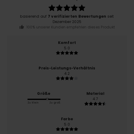
basierend auf
7 verifizierten Bewertungen
seit
Dezember 2025
100% unserer Kunden empfehlen dieses Produkt
Komfort
5.0
Preis-Leistungs-Verhältnis
4.2
Größe
Material
4.7
Zu klein
Zu groß
Farbe
5.0