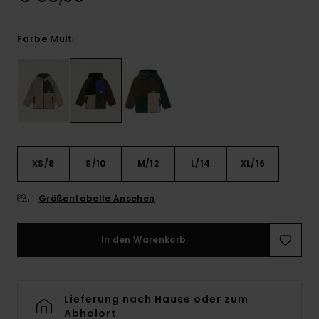
Multi
Farbe
XS/8
S/10
M/12
L/14
XL/16
Größentabelle Ansehen
In den Warenkorb
Lieferung nach Hause oder zum
Abholort