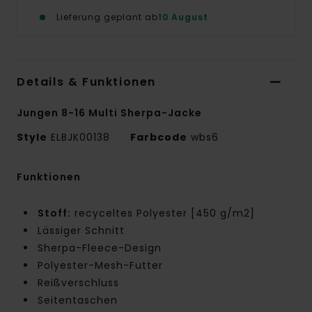
Lieferung geplant ab
10 August
Details & Funktionen
Jungen 8-16 Multi Sherpa-Jacke
Style
ELBJK00138
Farbcode
wbs6
Funktionen
Stoff:
recyceltes Polyester [450 g/m2]
Lässiger Schnitt
Sherpa-Fleece-Design
Polyester-Mesh-Futter
Reißverschluss
Seitentaschen