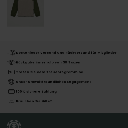
Kostenloser Versand und Rückversand für Mitglieder
Rückgabe innerhalb von 30 Tagen
Treten Sie dem Treueprogramm bei
Unser umweltfreundliches Engagement
100% sichere Zahlung
Brauchen Sie Hilfe?