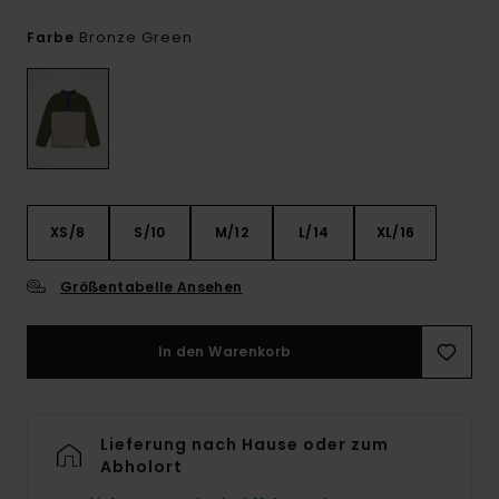
Bronze Green
Farbe
XS/8
S/10
M/12
L/14
XL/16
Größentabelle Ansehen
In den Warenkorb
Lieferung nach Hause oder zum
Abholort