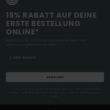
15% RABATT AUF DEINE
ERSTE BESTELLUNG
ONLINE*
Melde dich an, um immer die neuesten News und
exklusive Angebote zu erhalten.
ANMELDEN
(*) Angebot gültig online für alle, die sich neu angemeldet
haben - Alle Bedingungen findest du in deiner Willkommens-
Mail