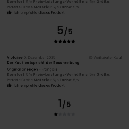
Komfort
: 5
Preis-Leistungs-Verhältnis
: 5
Größe
:
/5
/5
Perfekte Größe
Material
: 5
Farbe
: 5
/5
/5
Ich empfehle dieses Produkt
5
/5
Violaine
10. Dezember 2025
Verifizierter Kauf
Der Kauf entspricht der Beschreibung
Original anzeigen - Français
Komfort
: 5
Preis-Leistungs-Verhältnis
: 5
Größe
:
/5
/5
Perfekte Größe
Material
: 5
Farbe
: 5
/5
/5
Ich empfehle dieses Produkt
1
/5