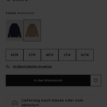
Aluminum
Farbe
XS/8
S/10
M/12
L/14
XL/16
Größentabelle Ansehen
In den Warenkorb
Lieferung nach Hause oder zum
Abholort