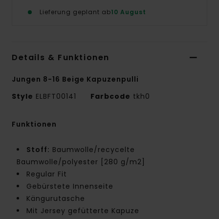
Lieferung geplant ab
10 August
Details & Funktionen
Jungen 8-16 Beige Kapuzenpulli
Style
ELBFT00141
Farbcode
tkh0
Funktionen
Stoff:
Baumwolle/recycelte
Baumwolle/polyester [280 g/m2]
Regular Fit
Gebürstete Innenseite
Kängurutasche
Mit Jersey gefütterte Kapuze