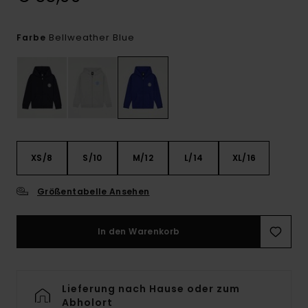
Bellweather Blue
Farbe
XS/8
S/10
M/12
L/14
XL/16
Größentabelle Ansehen
In den Warenkorb
Lieferung nach Hause oder zum
Abholort