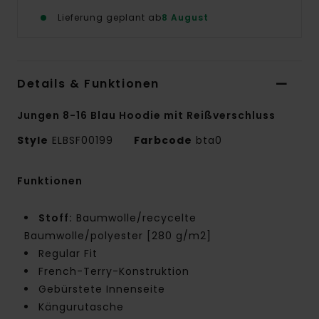
Lieferung geplant ab
8 August
Details & Funktionen
Jungen 8-16 Blau Hoodie mit Reißverschluss
Style
ELBSF00199
Farbcode
bta0
Funktionen
Stoff:
Baumwolle/recycelte
Baumwolle/polyester [280 g/m2]
Regular Fit
French-Terry-Konstruktion
Gebürstete Innenseite
Kängurutasche