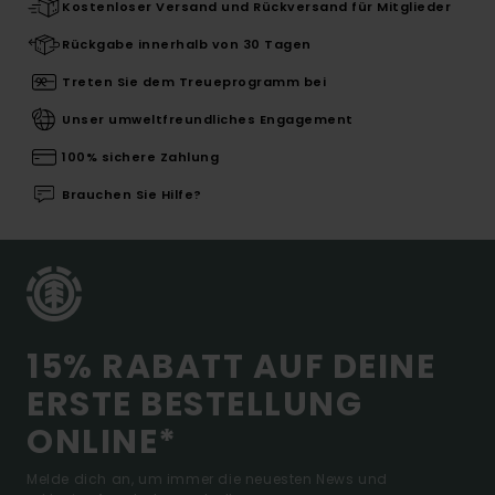
Kostenloser Versand und Rückversand für Mitglieder
Rückgabe innerhalb von 30 Tagen
Treten Sie dem Treueprogramm bei
Unser umweltfreundliches Engagement
100% sichere Zahlung
Brauchen Sie Hilfe?
15% RABATT AUF DEINE
ERSTE BESTELLUNG
ONLINE*
Melde dich an, um immer die neuesten News und