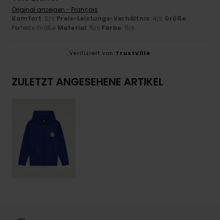
Original anzeigen - Français
Komfort
: 5
Preis-Leistungs-Verhältnis
: 4
Größe
:
/5
/5
Perfekte Größe
Material
: 5
Farbe
: 5
/5
/5
Verifiziert von
TrustVille
ZULETZT ANGESEHENE ARTIKEL