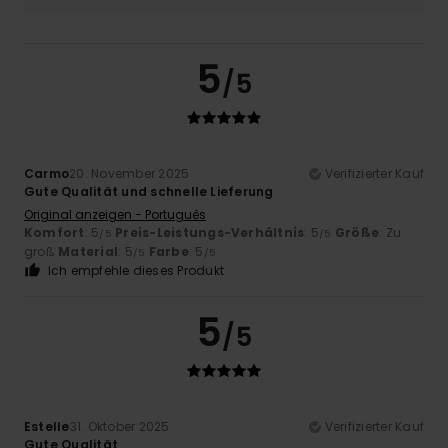
5
/5
Carmo
20. November 2025
Verifizierter Kauf
Gute Qualität und schnelle Lieferung
Original anzeigen - Português
Komfort
: 5
Preis-Leistungs-Verhältnis
: 5
Größe
: Zu
/5
/5
groß
Material
: 5
Farbe
: 5
/5
/5
Ich empfehle dieses Produkt
5
/5
Estelle
31. Oktober 2025
Verifizierter Kauf
Gute Qualität