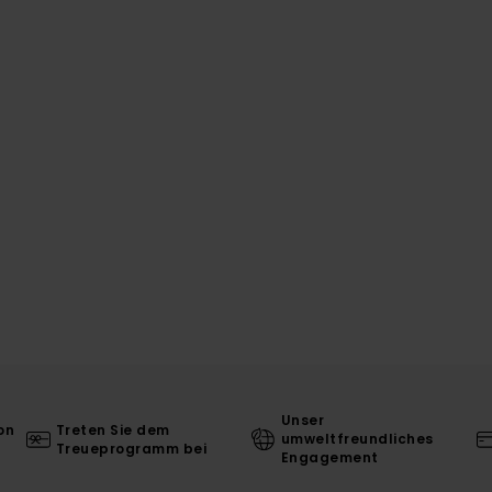
Unser
on
Treten Sie dem
umweltfreundliches
Treueprogramm bei
Engagement