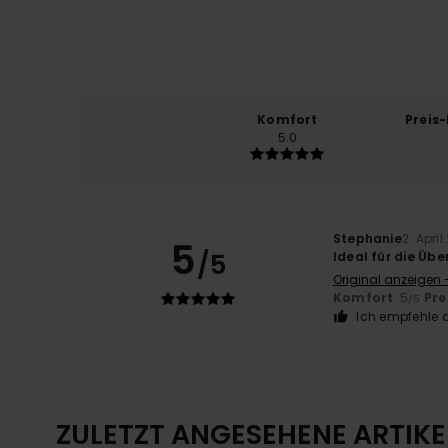
Komfort
Preis
5.0
Stephanie
2. Apri
5
/5
Ideal für die Üb
Original anzeigen 
Komfort
: 5
Pre
/5
Ich empfehle d
ZULETZT ANGESEHENE ARTIKE