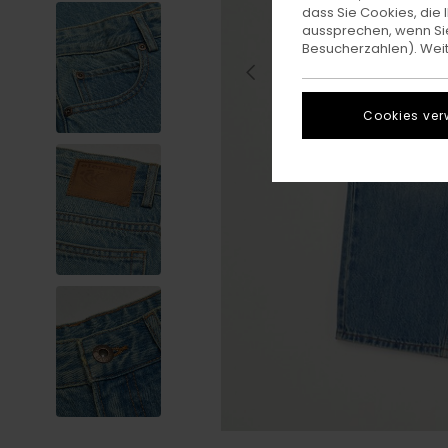
dass Sie Cookies, di
aussprechen, wenn Sie
Besucherzahlen). Weite
Cookies ver