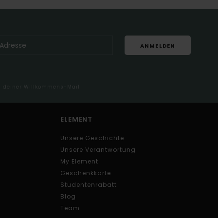
ANMELDEN
in deiner Willkommens-Mail
ELEMENT
Unsere Geschichte
Unsere Verantwortung
My Element
Geschenkkarte
Studentenrabatt
Blog
Team