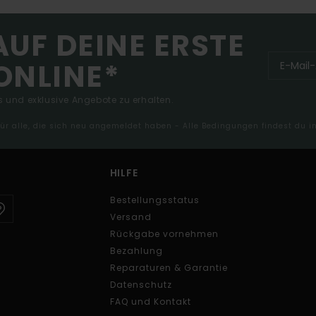
AUF DEINE ERSTE
ONLINE*
 und exklusive Angebote zu erhalten.
 für alle, die sich neu angemeldet haben - Alle Bedingungen findest du 
HILFE
Bestellungsstatus
Versand
Rückgabe vornehmen
Bezahlung
Reparaturen & Garantie
Datenschutz
FAQ und Kontakt