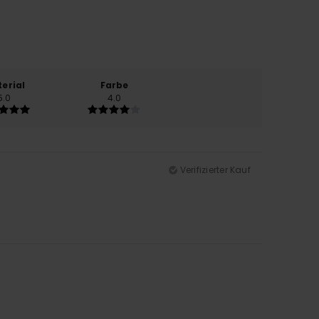
erial
Farbe
5.0
4.0
Verifizierter Kauf