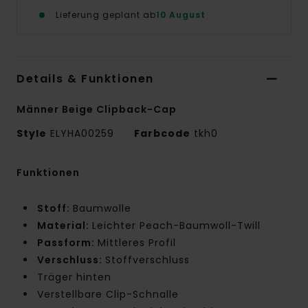
Lieferung geplant ab
10 August
Details & Funktionen
Männer Beige Clipback-Cap
Style
ELYHA00259
Farbcode
tkh0
Funktionen
Stoff:
Baumwolle
Material:
Leichter Peach-Baumwoll-Twill
Passform:
Mittleres Profil
Verschluss:
Stoffverschluss
Träger hinten
Verstellbare Clip-Schnalle