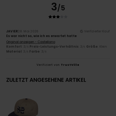
3
/5
JAVIER
28. Mai 2026
Verifizierter Kauf
Es war nicht so, wie ich es erwartet hatte
Original anzeigen - Castellano
Komfort
: 3
Preis-Leistungs-Verhältnis
: 3
Größe
: Klein
/5
/5
Material
: 3
Farbe
: 3
/5
/5
Verifiziert von
TrustVille
ZULETZT ANGESEHENE ARTIKEL