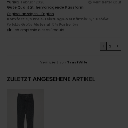
Yuriy
12. Februar 2026
Verifizierter Kauf
Gute Qualität, hervorragende Passform
Original anzeigen - English
Komfort
: 5
Preis-Leistungs-Verhältnis
: 5
Größe
:
/5
/5
Perfekte Größe
Material
: 5
Farbe
: 5
/5
/5
Ich empfehle dieses Produkt
1
2
>
Verifiziert von
TrustVille
ZULETZT ANGESEHENE ARTIKEL