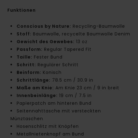
Funktionen
Conscious by Nature:
Recycling-Baumwolle
Stoff:
Baumwolle, recycelte Baumwolle Denim
Gewicht des Gewebes:
13 oz
Passform:
Regular Tapered Fit
Taille:
Fester Bund
Schritt:
Regulärer Schritt
Beinform:
Konisch
Schrittlänge:
78.5 cm / 30.9 in
Maße am Knie:
Am Knie 23 cm / 9 in breit
Innenbeinlänge:
19 cm / 7.5 in
Papierpatch am hinteren Bund
Seitennahttasche mit versteckten
Münztaschen
Hosenschlitz mit Knöpfen
Metallnietenknopf am Bund