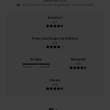
Dezember 2025
47% unserer Kunden empfehlen dieses Produkt
Komfort
4.7
Preis-Leistungs-Verhältnis
4.2
Größe
Material
4.5
Zu klein
Zu groß
Farbe
4.6