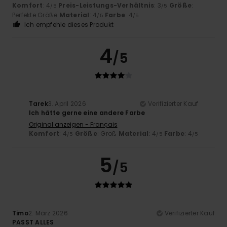
Komfort
: 4
Preis-Leistungs-Verhältnis
: 3
Größe
:
/5
/5
Perfekte Größe
Material
: 4
Farbe
: 4
/5
/5
Ich empfehle dieses Produkt
4
/5
Tarek
3. April 2026
Verifizierter Kauf
Ich hätte gerne eine andere Farbe
Original anzeigen - Français
Komfort
: 4
Größe
: Groß
Material
: 4
Farbe
: 4
/5
/5
/5
5
/5
Timo
2. März 2026
Verifizierter Kauf
PASST ALLES