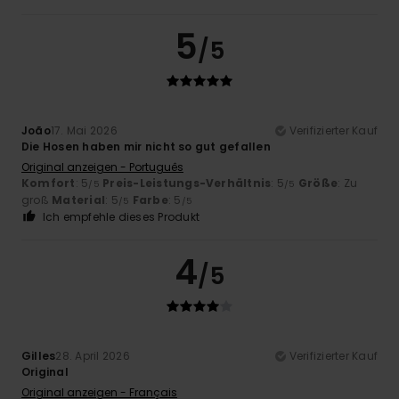
5
/5
João
17. Mai 2026
Verifizierter Kauf
Die Hosen haben mir nicht so gut gefallen
Original anzeigen - Português
Komfort
: 5
Preis-Leistungs-Verhältnis
: 5
Größe
: Zu
/5
/5
groß
Material
: 5
Farbe
: 5
/5
/5
Ich empfehle dieses Produkt
4
/5
Gilles
28. April 2026
Verifizierter Kauf
Original
Original anzeigen - Français