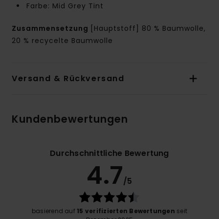
Farbe: Mid Grey Tint
Zusammensetzung
[Hauptstoff] 80 % Baumwolle,
20 % recycelte Baumwolle
Versand & Rückversand
Kundenbewertungen
Durchschnittliche Bewertung
4.7
/5
basierend auf
15 verifizierten Bewertungen
seit