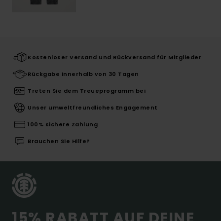
Kostenloser Versand und Rückversand für Mitglieder
Rückgabe innerhalb von 30 Tagen
Treten Sie dem Treueprogramm bei
Unser umweltfreundliches Engagement
100% sichere Zahlung
Brauchen Sie Hilfe?
15% RABATT AUF DEINE