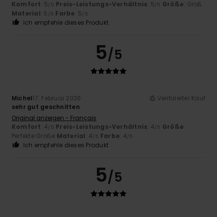
Komfort
: 5
Preis-Leistungs-Verhältnis
: 5
Größe
: Groß
/5
/5
Material
: 5
Farbe
: 5
/5
/5
Ich empfehle dieses Produkt
5
/5
Michel
17. Februar 2026
Verifizierter Kauf
sehr gut geschnitten
Original anzeigen - Français
Komfort
: 4
Preis-Leistungs-Verhältnis
: 4
Größe
:
/5
/5
Perfekte Größe
Material
: 4
Farbe
: 4
/5
/5
Ich empfehle dieses Produkt
5
/5