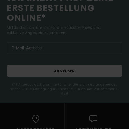
ERSTE BESTELLUNG
ONLINE*
Melde dich an, um immer die neuesten News und
exklusive Angebote zu erhalten.
ANMELDEN
(*) Angebot gültig online für alle, die sich neu angemeldet
haben - Alle Bedingungen findest du in deiner Willkommens-
Mail
Finde einen Shop
Kontaktiere Uns