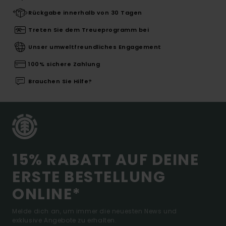
Rückgabe innerhalb von 30 Tagen
Treten Sie dem Treueprogramm bei
Unser umweltfreundliches Engagement
100% sichere Zahlung
Brauchen Sie Hilfe?
15% RABATT AUF DEINE
ERSTE BESTELLUNG
ONLINE*
Melde dich an, um immer die neuesten News und
exklusive Angebote zu erhalten.