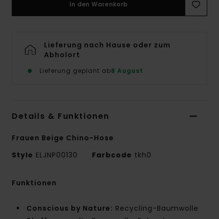
In den Warenkorb
Lieferung nach Hause oder zum
Abholort
Lieferung geplant ab
8 August
Details & Funktionen
Frauen Beige Chino-Hose
Style
ELJNP00130
Farbcode
tkh0
Funktionen
Conscious by Nature:
Recycling-Baumwolle