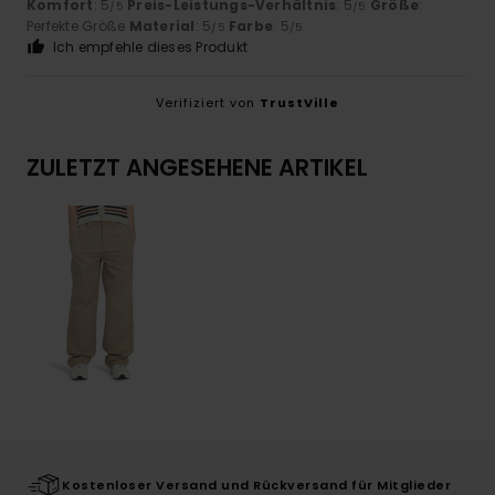
Komfort
: 5
Preis-Leistungs-Verhältnis
: 5
Größe
:
/5
/5
Perfekte Größe
Material
: 5
Farbe
: 5
/5
/5
Ich empfehle dieses Produkt
Verifiziert von
TrustVille
ZULETZT ANGESEHENE ARTIKEL
Kostenloser Versand und Rückversand für Mitglieder