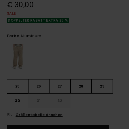
€ 30,00
SALE
DOPPELTER RABATT EXTRA 25 %
Aluminum
Farbe
25
26
27
28
29
30
31
32
Größentabelle Ansehen