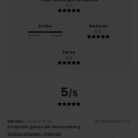
5.0
Größe
Material
5.0
Zu klein
Zu groß
Farbe
5.0
5
/5
Meriem
9. Februar 2026
Verifizierter Kauf
Entspricht genau der Beschreibung
Original anzeigen - Français