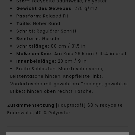
Stoff:
recycelte Baumwolle, Polyester
Gewicht des Gewebes:
275 g/m2
Passform:
Relaxed Fit
Taille:
Hoher Bund
Schritt:
Regulärer Schritt
Beinform:
Gerade
Schrittlänge:
80 cm / 31.5 in
Maße am Knie:
Am Knie 26.5 cm / 10.4 in breit
Innenbeinlänge:
23 cm / 9 in
Breite Schlaufen, Münztasche vorne,
Leistentasche hinten, Knopfleiste links,
Vordertasche mit gewebtem Treelogo, gewebtes
Etikett hinten oben rechts Tasche.
Zusammensetzung
[Hauptstoff] 60 % recycelte
Baumwolle, 40 % Polyester