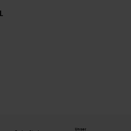
L
Unser