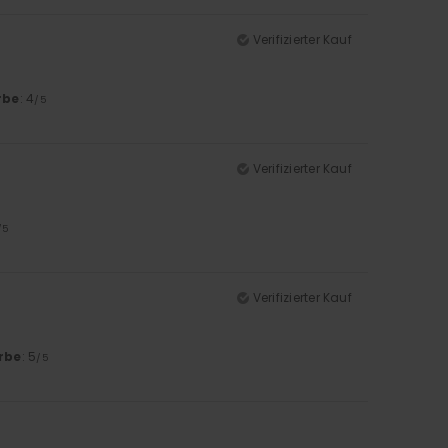
Verifizierter Kauf
rbe
: 4
/5
Verifizierter Kauf
/5
Verifizierter Kauf
rbe
: 5
/5