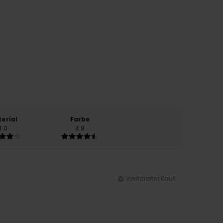
erial
Farbe
4.0
4.8
Verifizierter Kauf