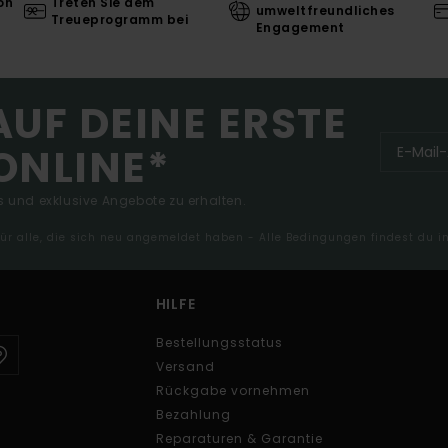
on
Treten Sie dem
umweltfreundliches
Treueprogramm bei
Engagement
AUF DEINE ERSTE
ONLINE*
 und exklusive Angebote zu erhalten.
 für alle, die sich neu angemeldet haben - Alle Bedingungen findest du 
HILFE
Bestellungsstatus
Versand
Rückgabe vornehmen
Bezahlung
Reparaturen & Garantie