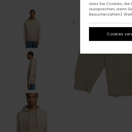
dass Sie Cookies, di
aussprechen, wenn Sie
Besucherzahlen). Weite
Cookies ver