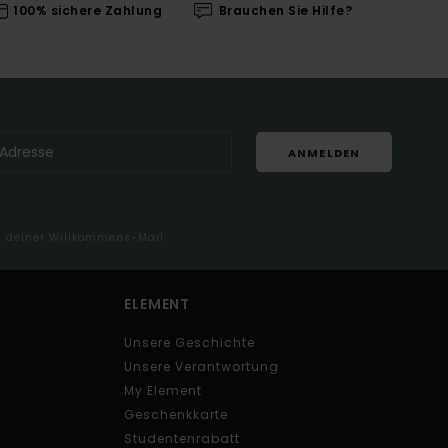
100% sichere Zahlung
Brauchen Sie Hilfe?
ANMELDEN
in deiner Willkommens-Mail
ELEMENT
Unsere Geschichte
Unsere Verantwortung
My Element
Geschenkkarte
Studentenrabatt