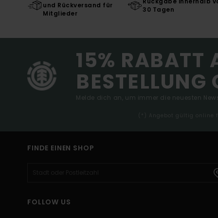
Rückgabe innerhalb v
und Rückversand für
30 Tagen
Mitglieder
15% RABATT 
BESTELLUNG 
Melde dich an, um immer die neuesten News
(*) Angebot gültig online
FINDE EINEN SHOP
FOLLOW US