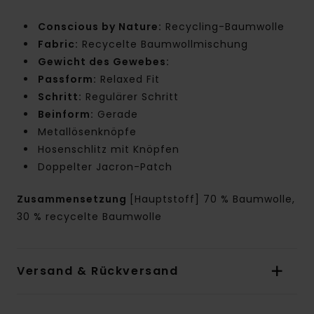
Conscious by Nature:
Recycling-Baumwolle
Fabric:
Recycelte Baumwollmischung
Gewicht des Gewebes:
Passform:
Relaxed Fit
Schritt:
Regulärer Schritt
Beinform:
Gerade
Metallösenknöpfe
Hosenschlitz mit Knöpfen
Doppelter Jacron-Patch
Zusammensetzung
[Hauptstoff] 70 % Baumwolle,
30 % recycelte Baumwolle
Versand & Rückversand