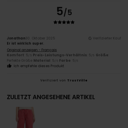
5
/5
Jonathan
30. Oktober 2025
Verifizierter Kauf
Er ist wirklich super.
Original anzeigen - Français
Komfort
: 5
Preis-Leistungs-Verhältnis
: 5
Größe
:
/5
/5
Perfekte Größe
Material
: 5
Farbe
: 5
/5
/5
Ich empfehle dieses Produkt
Verifiziert von
TrustVille
ZULETZT ANGESEHENE ARTIKEL