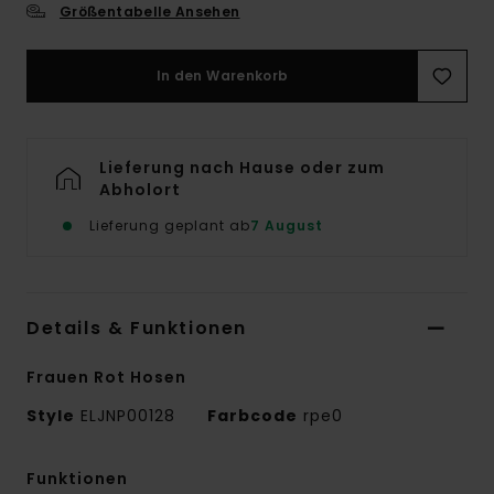
Größentabelle Ansehen
In den Warenkorb
Lieferung nach Hause oder zum
Abholort
Lieferung geplant ab
7 August
Details & Funktionen
Frauen Rot Hosen
Style
ELJNP00128
Farbcode
rpe0
Funktionen