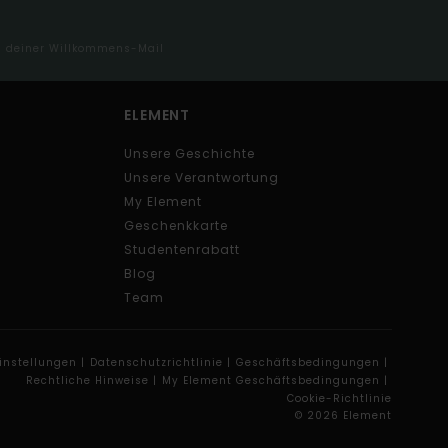
in deiner Willkommens-Mail
ELEMENT
Unsere Geschichte
Unsere Verantwortung
My Element
Geschenkkarte
Studentenrabatt
Blog
Team
instellungen |
Datenschutzrichtlinie |
Geschäftsbedingungen |
Rechtliche Hinweise |
My Element Geschäftsbedingungen |
Cookie-Richtlinie
© 2026 Element