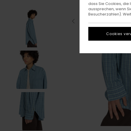
dass Sie Cookies, di
aussprechen, wenn Sie
Besucherzahlen). Weite
Cookies ver