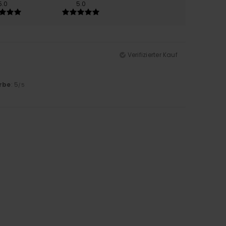
5.0
5.0
Verifizierter Kauf
rbe
: 5
/5