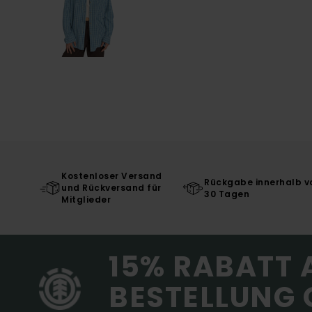
Kostenloser Versand
Rückgabe innerhalb v
und Rückversand für
30 Tagen
Mitglieder
15% RABATT 
BESTELLUNG 