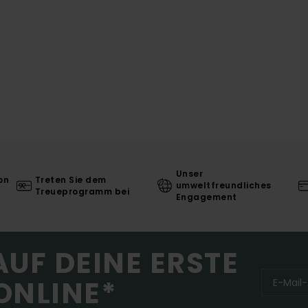
Unser
on
Treten Sie dem
umweltfreundliches
Treueprogramm bei
Engagement
AUF DEINE ERSTE
ONLINE*