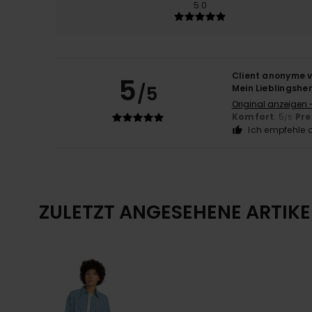
5.0
Client anonyme v
5
/5
Mein Lieblingsh
Original anzeigen 
Komfort
: 5
Pre
/5
Ich empfehle d
ZULETZT ANGESEHENE ARTIKE