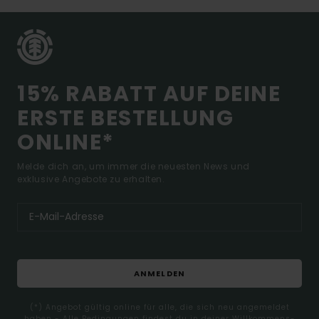
15% RABATT AUF DEINE
ERSTE BESTELLUNG
ONLINE*
Melde dich an, um immer die neuesten News und
exklusive Angebote zu erhalten.
ANMELDEN
(*) Angebot gültig online für alle, die sich neu angemeldet
haben - Alle Bedingungen findest du in deiner Willkommens-