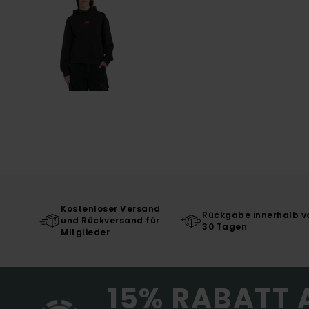
Kostenloser Versand
Rückgabe innerhalb v
und Rückversand für
30 Tagen
Mitglieder
15% RABATT 