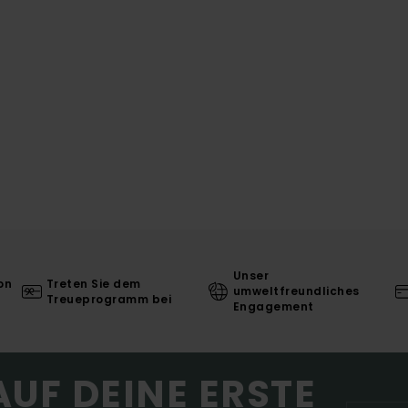
Unser
on
Treten Sie dem
umweltfreundliches
Treueprogramm bei
Engagement
AUF DEINE ERSTE