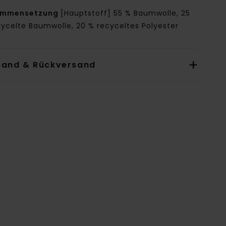
ammensetzung
[Hauptstoff] 55 % Baumwolle, 25
cycelte Baumwolle, 20 % recyceltes Polyester
sand & Rückversand