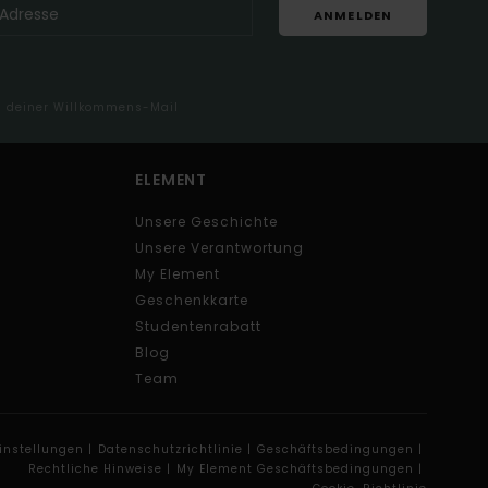
ANMELDEN
in deiner Willkommens-Mail
ELEMENT
Unsere Geschichte
Unsere Verantwortung
My Element
Geschenkkarte
Studentenrabatt
Blog
Team
instellungen |
Datenschutzrichtlinie |
Geschäftsbedingungen |
Rechtliche Hinweise |
My Element Geschäftsbedingungen |