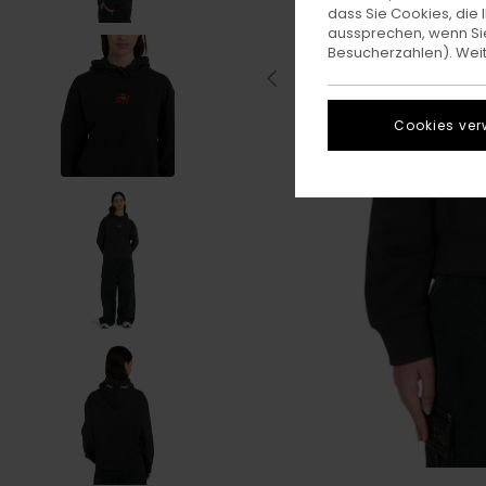
dass Sie Cookies, di
aussprechen, wenn Sie
Besucherzahlen). Weite
Cookies ver