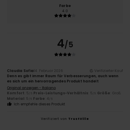
Farbe
4.0
4
/5
Claudia Sofia
14. Februar 2026
Verifizierter Kauf
Denn es gibt immer Raum für Verbesserungen, auch wenn
es sich um ein hervorragendes Produkt handelt
Original anzeigen - Italiano
Komfort
: 5
Preis-Leistungs-Verhältnis
: 5
Größe
: Groß
/5
/5
Material
: 5
Farbe
: 4
/5
/5
Ich empfehle dieses Produkt
Verifiziert von
TrustVille