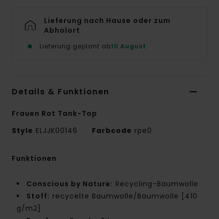
Lieferung nach Hause oder zum
Abholort
Lieferung geplant ab
10 August
Details & Funktionen
Frauen Rot Tank-Top
Style
ELJJK00146
Farbcode
rpe0
Funktionen
Conscious by Nature:
Recycling-Baumwolle
Stoff:
recycelte Baumwolle/Baumwolle [410
g/m2]